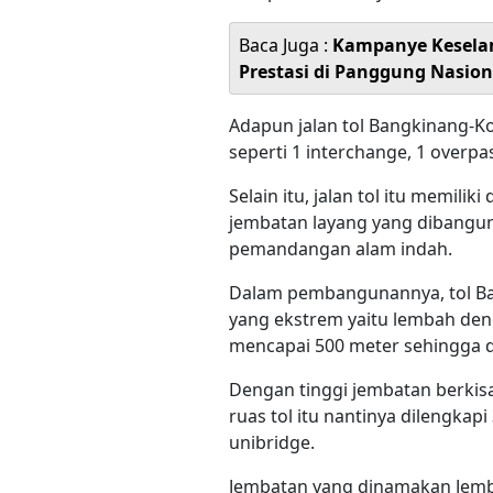
Baca Juga :
Kampanye Kesela
Prestasi di Panggung Nasion
Adapun jalan tol Bangkinang-Ko
seperti 1 interchange, 1 overpa
Selain itu, jalan tol itu memili
jembatan layang yang dibangu
pemandangan alam indah.
Dalam pembangunannya, tol Ba
yang ekstrem yaitu lembah de
mencapai 500 meter sehingga 
Dengan tinggi jembatan berkisa
ruas tol itu nantinya dilengka
unibridge.
Jembatan yang dinamakan Jemb