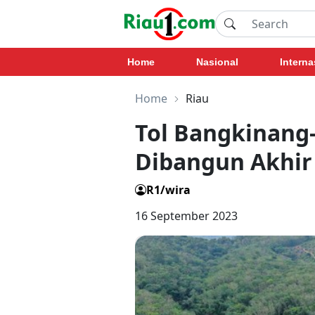
Home
Nasional
Interna
Home
Riau
Tol Bangkinan
Dibangun Akhir 
R1/wira
16 September 2023