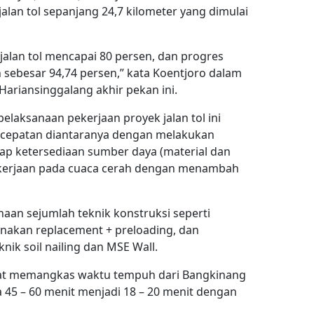
lan tol sepanjang 24,7 kilometer yang dimulai
jalan tol mencapai 80 persen, dan progres
 sebesar 94,74 persen,” kata Koentjoro dalam
ariansinggalang akhir pekan ini.
laksanaan pekerjaan proyek jalan tol ini
ercepatan diantaranya dengan melakukan
dap ketersediaan sumber daya (material dan
kerjaan pada cuaca cerah dengan menambah
naan sejumlah teknik konstruksi seperti
nakan replacement + preloading, dan
ik soil nailing dan MSE Wall.
apat memangkas waktu tempuh dari Bangkinang
a 45 – 60 menit menjadi 18 – 20 menit dengan