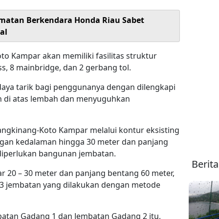
matan Berkendara Honda Riau Sabet
al
to Kampar akan memiliki fasilitas struktur
ss, 8 mainbridge, dan 2 gerbang tol.
ki daya tarik bagi penggunanya dengan dilengkapi
n di atas lembah dan menyuguhkan
ngkinang-Koto Kampar melalui kontur eksisting
ngan kedalaman hingga 30 meter dan panjang
diperlukan bangunan jembatan.
Berit
r 20 – 30 meter dan panjang bentang 60 meter,
pi 3 jembatan yang dilakukan dengan metode
atan Gadang 1 dan Jembatan Gadang 2 itu,