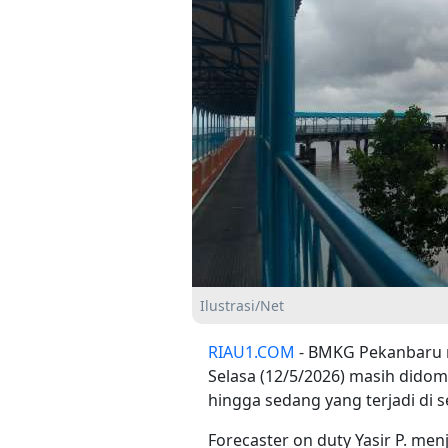
Ilustrasi/Net
RIAU1.COM
- BMKG Pekanbaru m
Selasa (12/5/2026) masih didom
hingga sedang yang terjadi di s
Forecaster on duty Yasir P. men