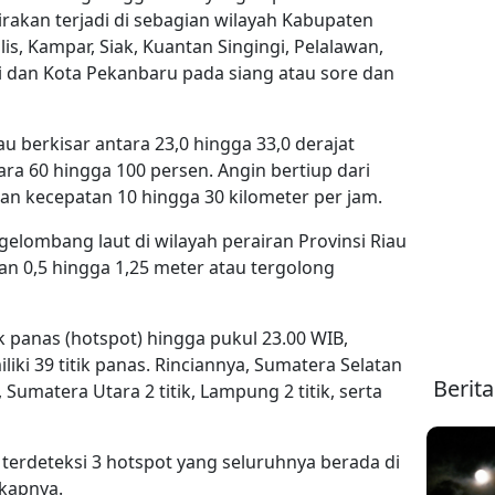
irakan terjadi di sebagian wilayah Kabupaten
lis, Kampar, Siak, Kuantan Singingi, Pelalawan,
 dan Kota Pekanbaru pada siang atau sore dan
u berkisar antara 23,0 hingga 33,0 derajat
a 60 hingga 100 persen. Angin bertiup dari
an kecepatan 10 hingga 30 kilometer per jam.
 gelombang laut di wilayah perairan Provinsi Riau
an 0,5 hingga 1,25 meter atau tergolong
ik panas (hotspot) hingga pukul 23.00 WIB,
iki 39 titik panas. Rinciannya, Sumatera Selatan
Berit
tik, Sumatera Utara 2 titik, Lampung 2 titik, serta
u terdeteksi 3 hotspot yang seluruhnya berada di
gkapnya.