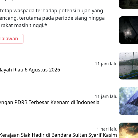
etap waspada terhadap potensi hujan yang
 kencang, terutama pada periode siang hingga
rakat masih tinggi.*
elalawan
11 jam lalu
layah Riau 6 Agustus 2026
11 jam lalu
 dengan PDRB Terbesar Keenam di Indonesia
1 hari lalu
erajaan Siak Hadir di Bandara Sultan Syarif Kasim