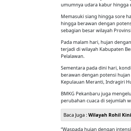
umumnya udara kabur hingga 
Memasuki siang hingga sore har
hingga berawan dengan potensi
sebagian besar wilayah Provinsi
Pada malam hari, hujan dengan 
terjadi di wilayah Kabupaten Be
Pelalawan.
Sementara pada dini hari, kond
berawan dengan potensi hujan r
Kepulauan Meranti, Indragiri H
BMKG Pekanbaru juga mengeluar
perubahan cuaca di sejumlah wi
Baca Juga :
Wilayah Rohil Kin
“Waspada hujan dengan intensit