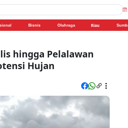
Riau
sional
Bisnis
Olahraga
Sumb
lis hingga Pelalawan
otensi Hujan