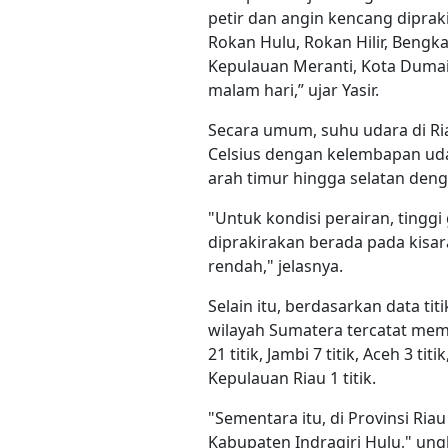
petir dan angin kencang diprak
Rokan Hulu, Rokan Hilir, Bengka
Kepulauan Meranti, Kota Dumai
malam hari,” ujar Yasir.
Secara umum, suhu udara di Ria
Celsius dengan kelembapan udar
arah timur hingga selatan deng
"Untuk kondisi perairan, tinggi
diprakirakan berada pada kisar
rendah," jelasnya.
Selain itu, berdasarkan data tit
wilayah Sumatera tercatat memil
21 titik, Jambi 7 titik, Aceh 3 ti
Kepulauan Riau 1 titik.
"Sementara itu, di Provinsi Ria
Kabupaten Indragiri Hulu," un