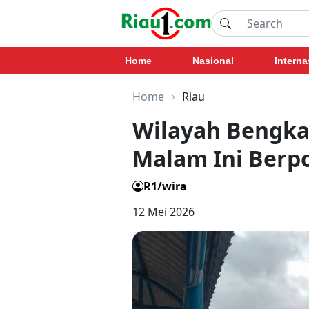
Home
Nasional
Interna
Home
Riau
Wilayah Bengka
Malam Ini Berp
R1/wira
12 Mei 2026