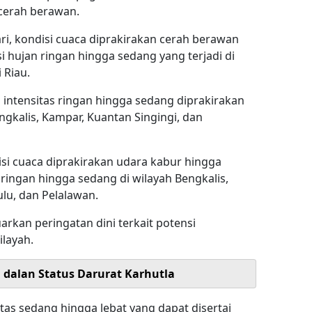
cerah berawan.
i, kondisi cuaca diprakirakan cerah berawan
 hujan ringan hingga sedang yang terjadi di
 Riau.
intensitas ringan hingga sedang diprakirakan
ngkalis, Kampar, Kuantan Singingi, dan
isi cuaca diprakirakan udara kabur hingga
ingan hingga sedang di wilayah Bengkalis,
ulu, dan Pelalawan.
kan peringatan dini terkait potensi
layah.
i dalan Status Darurat Karhutla
as sedang hingga lebat yang dapat disertai