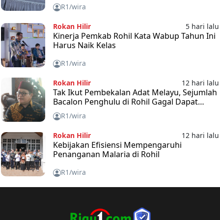
R1/wira
Rokan Hilir
5 hari lalu
Kinerja Pemkab Rohil Kata Wabup Tahun Ini
Harus Naik Kelas
R1/wira
Rokan Hilir
12 hari lalu
Tak Ikut Pembekalan Adat Melayu, Sejumlah
Bacalon Penghulu di Rohil Gagal Dapat
Warkah
R1/wira
Rokan Hilir
12 hari lalu
Kebijakan Efisiensi Mempengaruhi
Penanganan Malaria di Rohil
R1/wira