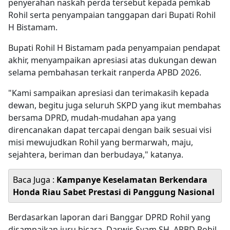
penyerahan naskah perda tersebut kepada pemkab
Rohil serta penyampaian tanggapan dari Bupati Rohil
H Bistamam.
Bupati Rohil H Bistamam pada penyampaian pendapat
akhir, menyampaikan apresiasi atas dukungan dewan
selama pembahasan terkait ranperda APBD 2026.
"Kami sampaikan apresiasi dan terimakasih kepada
dewan, begitu juga seluruh SKPD yang ikut membahas
bersama DPRD, mudah-mudahan apa yang
direncanakan dapat tercapai dengan baik sesuai visi
misi mewujudkan Rohil yang bermarwah, maju,
sejahtera, beriman dan berbudaya," katanya.
Baca Juga :
Kampanye Keselamatan Berkendara
Honda Riau Sabet Prestasi di Panggung Nasional
Berdasarkan laporan dari Banggar DPRD Rohil yang
disampaikan juru bicara, Darwis Syam SH, APBD Rohil