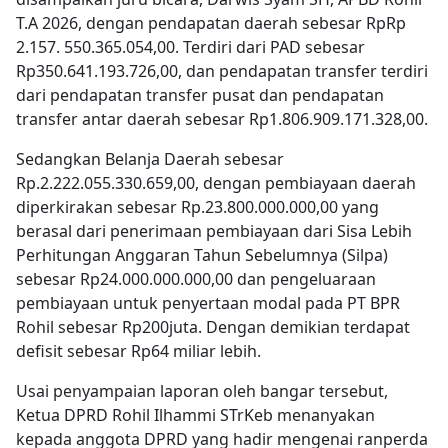
T.A 2026, dengan pendapatan daerah sebesar RpRp
2.157. 550.365.054,00. Terdiri dari PAD sebesar
Rp350.641.193.726,00, dan pendapatan transfer terdiri
dari pendapatan transfer pusat dan pendapatan
transfer antar daerah sebesar Rp1.806.909.171.328,00.
Sedangkan Belanja Daerah sebesar
Rp.2.222.055.330.659,00, dengan pembiayaan daerah
diperkirakan sebesar Rp.23.800.000.000,00 yang
berasal dari penerimaan pembiayaan dari Sisa Lebih
Perhitungan Anggaran Tahun Sebelumnya (Silpa)
sebesar Rp24.000.000.000,00 dan pengeluaraan
pembiayaan untuk penyertaan modal pada PT BPR
Rohil sebesar Rp200juta. Dengan demikian terdapat
defisit sebesar Rp64 miliar lebih.
Usai penyampaian laporan oleh bangar tersebut,
Ketua DPRD Rohil Ilhammi STrKeb menanyakan
kepada anggota DPRD yang hadir mengenai ranperda