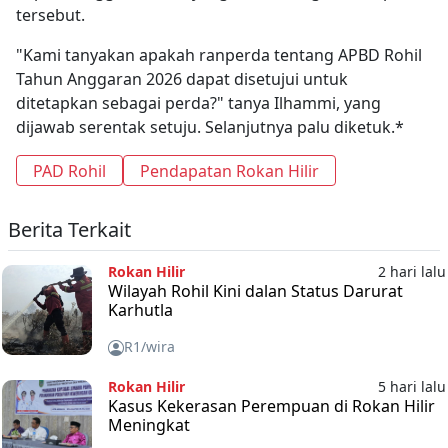
tersebut.
"Kami tanyakan apakah ranperda tentang APBD Rohil
Tahun Anggaran 2026 dapat disetujui untuk
ditetapkan sebagai perda?" tanya Ilhammi, yang
dijawab serentak setuju. Selanjutnya palu diketuk.*
PAD Rohil
Pendapatan Rokan Hilir
Berita Terkait
Rokan Hilir
2 hari lalu
Wilayah Rohil Kini dalan Status Darurat
Karhutla
R1/wira
Rokan Hilir
5 hari lalu
Kasus Kekerasan Perempuan di Rokan Hilir
Meningkat