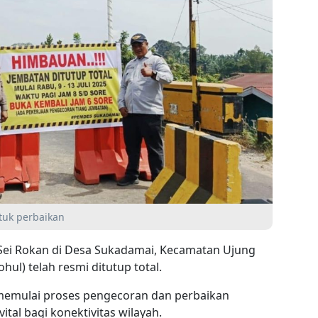
tuk perbaikan
 Sei Rokan di Desa Sukadamai, Kecamatan Ujung
ul) telah resmi ditutup total.
 memulai proses pengecoran dan perbaikan
tal bagi konektivitas wilayah.