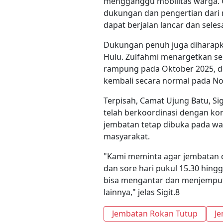
mengganggu mobilitas warga. O
dukungan dan pengertian dari 
dapat berjalan lancar dan seles
Dukungan penuh juga diharapk
Hulu. Zulfahmi menargetkan s
rampung pada Oktober 2025, d
kembali secara normal pada N
Terpisah, Camat Ujung Batu, S
telah berkoordinasi dengan ko
jembatan tetap dibuka pada wa
masyarakat.
"Kami meminta agar jembatan d
dan sore hari pukul 15.30 hing
bisa mengantar dan menjemput
lainnya," jelas Sigit.8
Jembatan Rokan Tutup
Je