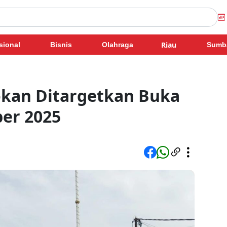
Riau
sional
Bisnis
Olahraga
Sumb
okan Ditargetkan Buka
er 2025