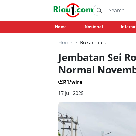
Home
Nasional
Interna
Home
Rokan-hulu
Jembatan Sei R
Normal Novemb
R1/wira
17 Juli 2025