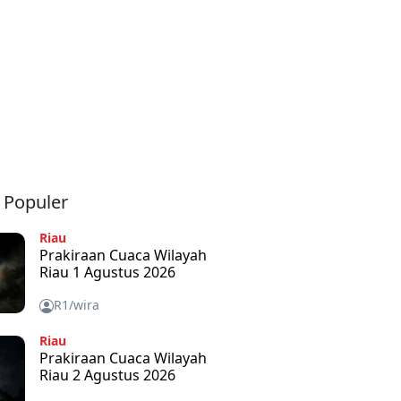
a Populer
Riau
Prakiraan Cuaca Wilayah
Riau 1 Agustus 2026
R1/wira
Riau
Prakiraan Cuaca Wilayah
Riau 2 Agustus 2026