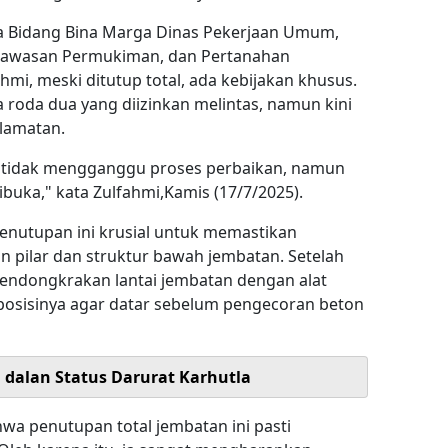
a Bidang Bina Marga Dinas Pekerjaan Umum,
Kawasan Permukiman, dan Pertanahan
hmi, meski ditutup total, ada kebijakan khusus.
roda dua yang diizinkan melintas, namun kini
lamatan.
r tidak mengganggu proses perbaikan, namun
ibuka," kata Zulfahmi,Kamis (17/7/2025).
nutupan ini krusial untuk memastikan
 pilar dan struktur bawah jembatan. Setelah
endongkrakan lantai jembatan dengan alat
osisinya agar datar sebelum pengecoran beton
i dalan Status Darurat Karhutla
wa penutupan total jembatan ini pasti