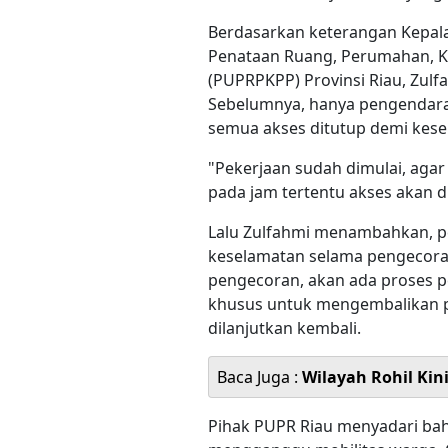
Berdasarkan keterangan Kepal
Penataan Ruang, Perumahan, 
(PUPRPKPP) Provinsi Riau, Zulfa
Sebelumnya, hanya pengendara 
semua akses ditutup demi kese
"Pekerjaan sudah dimulai, aga
pada jam tertentu akses akan d
Lalu Zulfahmi menambahkan, pe
keselamatan selama pengecoran
pengecoran, akan ada proses p
khusus untuk mengembalikan p
dilanjutkan kembali.
Baca Juga :
Wilayah Rohil Kin
Pihak PUPR Riau menyadari bah