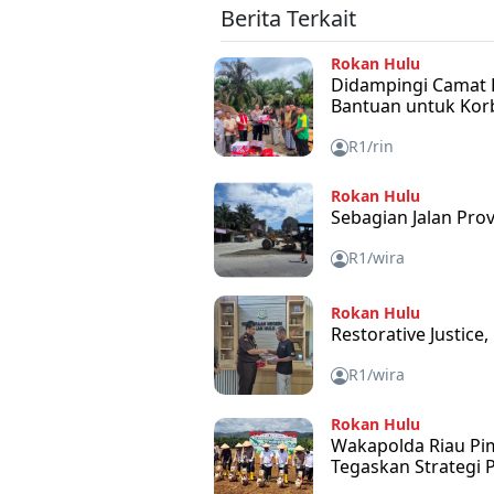
Berita Terkait
Rokan Hulu
Didampingi Camat 
Bantuan untuk Kor
R1/rin
Rokan Hulu
Sebagian Jalan Prov
R1/wira
Rokan Hulu
Restorative Justice
R1/wira
Rokan Hulu
Wakapolda Riau Pi
Tegaskan Strategi P