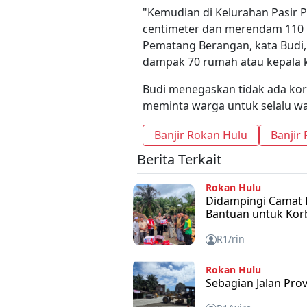
"Kemudian di Kelurahan Pasir P
centimeter dan merendam 110 
Pematang Berangan, kata Budi,
dampak 70 rumah atau kepala ke
Budi menegaskan tidak ada kor
meminta warga untuk selalu w
Banjir Rokan Hulu
Banjir
Berita Terkait
Rokan Hulu
Didampingi Camat 
Bantuan untuk Kor
R1/rin
Rokan Hulu
Sebagian Jalan Prov