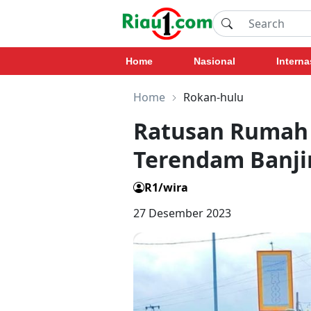
Home
Nasional
Interna
Home
Rokan-hulu
Ratusan Rumah 
Terendam Banji
R1/wira
27 Desember 2023