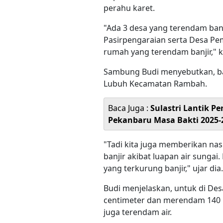
perahu karet.
"Ada 3 desa yang terendam banj
Pasirpengaraian serta Desa Pem
rumah yang terendam banjir," k
Sambung Budi menyebutkan, ban
Lubuh Kecamatan Rambah.
Baca Juga :
Sulastri Lantik 
Pekanbaru Masa Bakti 2025-
"Tadi kita juga memberikan na
banjir akibat luapan air sungai
yang terkurung banjir," ujar dia.
Budi menjelaskan, untuk di Des
centimeter dan merendam 140 r
juga terendam air.