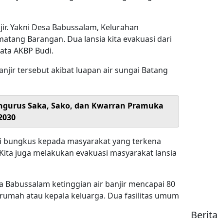
ir. Yakni Desa Babussalam, Kelurahan
atang Barangan. Dua lansia kita evakuasi dari
ata AKBP Budi.
jir tersebut akibat luapan air sungai Batang
Pengurus Saka, Sako, dan Kwarran Pramuka
2030
si bungkus kepada masyarakat yang terkena
. Kita juga melakukan evakuasi masyarakat lansia
a Babussalam ketinggian air banjir mencapai 80
umah atau kepala keluarga. Dua fasilitas umum
Berit