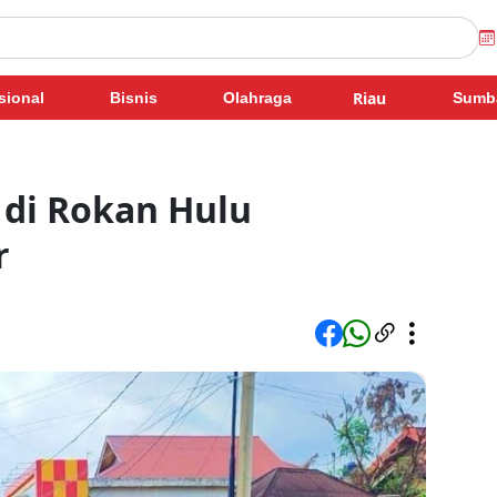
Riau
sional
Bisnis
Olahraga
Sumb
di Rokan Hulu
r