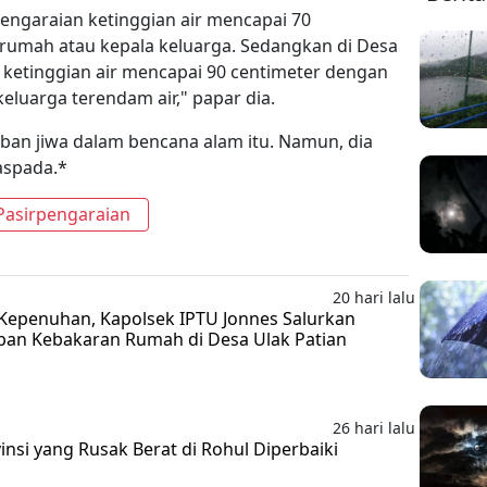
engaraian ketinggian air mencapai 70
rumah atau kepala keluarga. Sedangkan di Desa
 ketinggian air mencapai 90 centimeter dengan
luarga terendam air," papar dia.
ban jiwa dalam bencana alam itu. Namun, dia
aspada.*
 Pasirpengaraian
20 hari lalu
Kepenuhan, Kapolsek IPTU Jonnes Salurkan
ban Kebakaran Rumah di Desa Ulak Patian
26 hari lalu
insi yang Rusak Berat di Rohul Diperbaiki