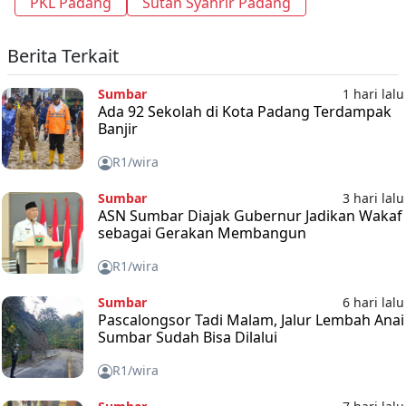
PKL Padang
Sutan Syahrir Padang
Berita Terkait
Sumbar
1 hari lalu
Ada 92 Sekolah di Kota Padang Terdampak
Banjir
R1/wira
Sumbar
3 hari lalu
ASN Sumbar Diajak Gubernur Jadikan Wakaf
sebagai Gerakan Membangun
R1/wira
Sumbar
6 hari lalu
Pascalongsor Tadi Malam, Jalur Lembah Anai
Sumbar Sudah Bisa Dilalui
R1/wira