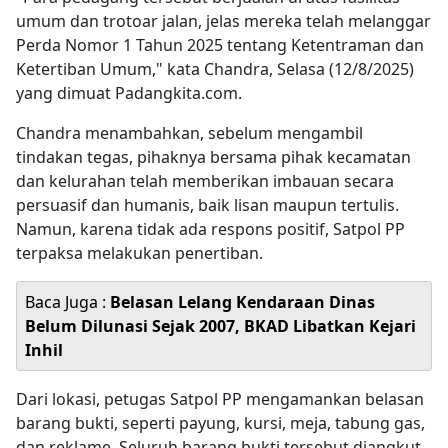
umum dan trotoar jalan, jelas mereka telah melanggar
Perda Nomor 1 Tahun 2025 tentang Ketentraman dan
Ketertiban Umum," kata Chandra, Selasa (12/8/2025)
yang dimuat Padangkita.com.
Chandra menambahkan, sebelum mengambil
tindakan tegas, pihaknya bersama pihak kecamatan
dan kelurahan telah memberikan imbauan secara
persuasif dan humanis, baik lisan maupun tertulis.
Namun, karena tidak ada respons positif, Satpol PP
terpaksa melakukan penertiban.
Baca Juga :
Belasan Lelang Kendaraan Dinas
Belum Dilunasi Sejak 2007, BKAD Libatkan Kejari
Inhil
Dari lokasi, petugas Satpol PP mengamankan belasan
barang bukti, seperti payung, kursi, meja, tabung gas,
dan reklame. Seluruh barang bukti tersebut diangkut