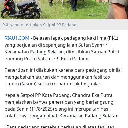
PKL yang ditertibkan Satpol PP Padang
RIAU1.COM
- Belasan lapak pedagang kaki lima (PKL)
yang berjualan di sepanjang Jalan Sutan Syahrir,
Kecamatan Padang Selatan, ditertibkan Satuan Polisi
Pamong Praja (Satpol PP) Kota Padang.
Penertiban ini dilakukan karena para pedagang dinilai
mengabaikan aturan dan menggunakan fasilitas
umum (fasum) serta trotoar untuk berjualan.
Kepala Satpol PP Kota Padang, Chandra Eka Putra,
menjelaskan bahwa penertiban yang berlangsung
pada Senin (11/8/2025) siang ini merupakan hasil
kolaborasi dengan pihak Kecamatan Padang Selatan.
"Para pedagang tersebut berjualan di atas fasilitas