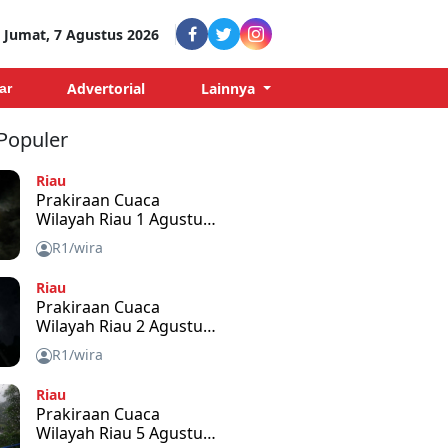
Jumat, 7 Agustus 2026
Advertorial
Lainnya
ar
 Populer
Riau
Prakiraan Cuaca
Wilayah Riau 1 Agustus
2026
R1/wira
Riau
Prakiraan Cuaca
Wilayah Riau 2 Agustus
2026
R1/wira
Riau
Prakiraan Cuaca
Wilayah Riau 5 Agustus