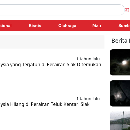
Riau
sional
Bisnis
Olahraga
Sumb
Berita
1 tahun lalu
ysia yang Terjatuh di Perairan Siak Ditemukan
a
1 tahun lalu
ysia Hilang di Perairan Teluk Kentari Siak