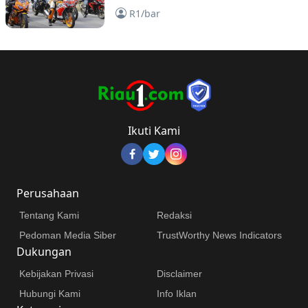
Bangkinang
R1/bar
Ikuti Kami
Perusahaan
Tentang Kami
Redaksi
Pedoman Media Siber
TrustWorthy News Indicators
Dukungan
Kebijakan Privasi
Disclaimer
Hubungi Kami
Info Iklan