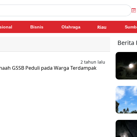
Riau
sional
Bisnis
Olahraga
Sumb
Berita
2 tahun lalu
emaah GSSB Peduli pada Warga Terdampak