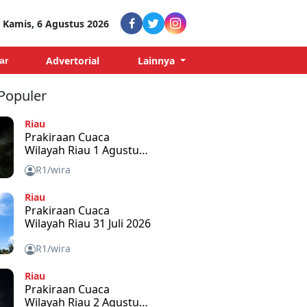
Kamis, 6 Agustus 2026
Advertorial
Lainnya
ar
 Populer
Riau
Prakiraan Cuaca
Wilayah Riau 1 Agustus
2026
R1/wira
Riau
Prakiraan Cuaca
Wilayah Riau 31 Juli 2026
R1/wira
Riau
Prakiraan Cuaca
Wilayah Riau 2 Agustus