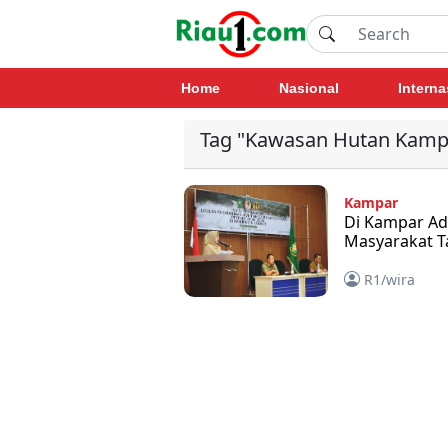
Home
Nasional
Interna
Tag "Kawasan Hutan Kamp
Kampar
Di Kampar Ad
Masyarakat Ta
R1/wira