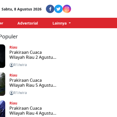
Sabtu, 8 Agustus 2026
Advertorial
Lainnya
ar
 Populer
Riau
Prakiraan Cuaca
Wilayah Riau 2 Agustus
2026
R1/wira
Riau
Prakiraan Cuaca
Wilayah Riau 5 Agustus
2026
R1/wira
Riau
Prakiraan Cuaca
Wilayah Riau 4 Agustus