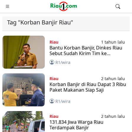
Tag "Korban Banjir Riau"
Riau
1 tahun lalu
Bantu Korban Banjir, Dinkes Riau
Sebut Sudah Kirim Tim ke
Lapangan
R1/wira
Riau
2 tahun lalu
Korban Banjir di Riau Dapat 3 Ribu
Paket Makanan Siap Saji
R1/wira
Riau
2 tahun lalu
131.834 Jiwa Warga Riau
Terdampak Banjir