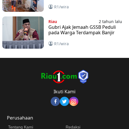
R1/wira
Riau
2 tahun lalu
Gubri Ajak Jemaah GSSB Peduli
pada Warga Terdampak Banjir
R1/wira
Ikuti Kami
Perusahaan
Tentang Kami
Redaksi