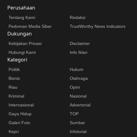
Perusahaan
Tentang Kami
Redaksi
Pedoman Media Siber
TrustWorthy News Indicators
Dukungan
Kebijakan Privasi
Disclaimer
Hubungi Kami
Info Iklan
Kategori
Politik
Hukum
Bisnis
Olahraga
Riau
Opini
Kriminal
Nasional
Internasional
Advertorial
Gaya Hidup
TOP
Galeri Foto
Sumbar
Kepri
Infotorial