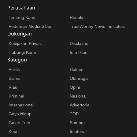
Perusahaan
Tentang Kami
Redaksi
Pedoman Media Siber
TrustWorthy News Indicators
Dukungan
Kebijakan Privasi
Disclaimer
Hubungi Kami
Info Iklan
Kategori
Politik
Hukum
Bisnis
Olahraga
Riau
Opini
Kriminal
Nasional
Internasional
Advertorial
Gaya Hidup
TOP
Galeri Foto
Sumbar
Kepri
Infotorial