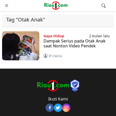
Tag "Otak Anak"
Gaya Hidup
2 bulan lalu
Dampak Serius pada Otak Anak
saat Nonton Video Pendek
R1/wira
Ikuti Kami