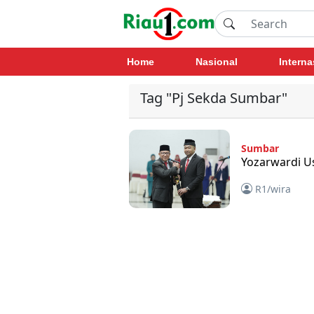
Home
Nasional
Interna
Tag "Pj Sekda Sumbar"
Sumbar
Yozarwardi U
R1/wira