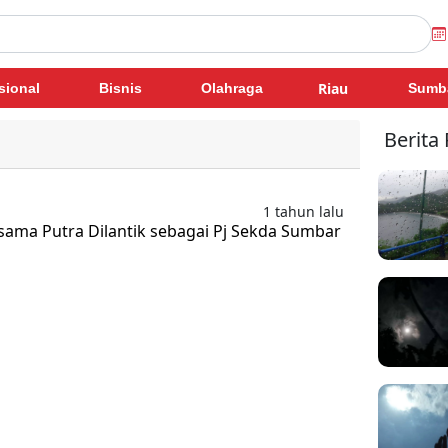
Riau
sional
Bisnis
Olahraga
Sumb
Berita
1 tahun lalu
sama Putra Dilantik sebagai Pj Sekda Sumbar