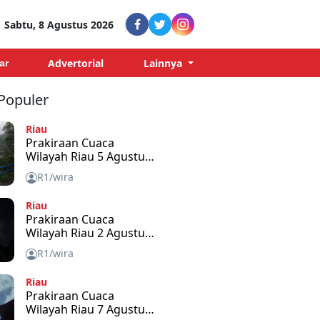
Sabtu, 8 Agustus 2026
Advertorial
Lainnya
ar
 Populer
Riau
Prakiraan Cuaca
Wilayah Riau 5 Agustus
2026
R1/wira
Riau
Prakiraan Cuaca
Wilayah Riau 2 Agustus
2026
R1/wira
Riau
Prakiraan Cuaca
Wilayah Riau 7 Agustus