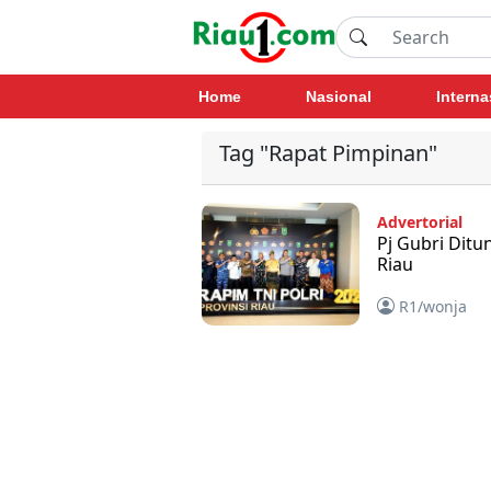
Home
Nasional
Interna
Tag "Rapat Pimpinan"
Advertorial
Pj Gubri Ditu
Riau
R1/wonja