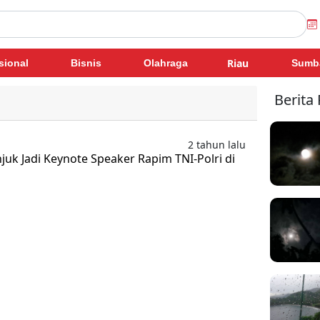
Riau
sional
Bisnis
Olahraga
Sumb
Berita
2 tahun lalu
njuk Jadi Keynote Speaker Rapim TNI-Polri di