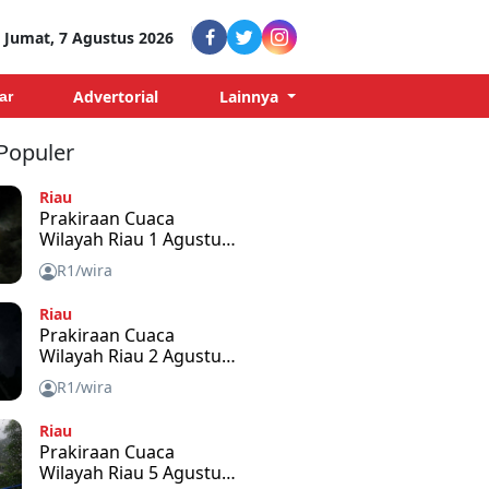
Jumat, 7 Agustus 2026
Advertorial
Lainnya
ar
 Populer
Riau
Prakiraan Cuaca
Wilayah Riau 1 Agustus
2026
R1/wira
Riau
Prakiraan Cuaca
Wilayah Riau 2 Agustus
2026
R1/wira
Riau
Prakiraan Cuaca
Wilayah Riau 5 Agustus