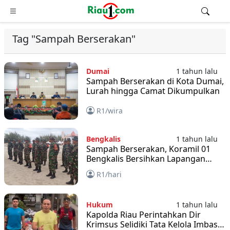
Tag "Sampah Berserakan"
Dumai
1 tahun lalu
Sampah Berserakan di Kota Dumai,
Lurah hingga Camat Dikumpulkan
R1/wira
Bengkalis
1 tahun lalu
Sampah Berserakan, Koramil 01
Bengkalis Bersihkan Lapangan
Pasir
R1/hari
Hukum
1 tahun lalu
Kapolda Riau Perintahkan Dir
Krimsus Selidiki Tata Kelola Imbas