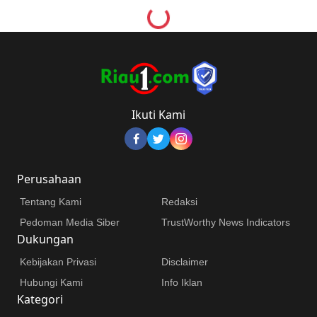
Loading...
Ikuti Kami
Perusahaan
Tentang Kami
Redaksi
Pedoman Media Siber
TrustWorthy News Indicators
Dukungan
Kebijakan Privasi
Disclaimer
Hubungi Kami
Info Iklan
Kategori