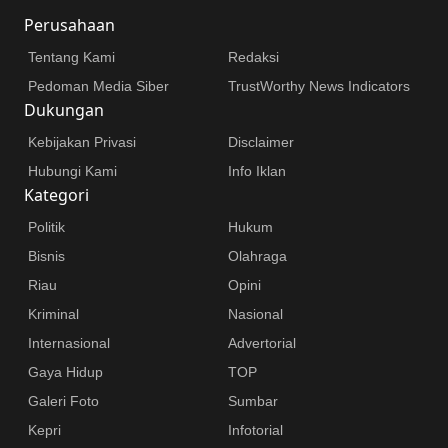
Perusahaan
Tentang Kami
Redaksi
Pedoman Media Siber
TrustWorthy News Indicators
Dukungan
Kebijakan Privasi
Disclaimer
Hubungi Kami
Info Iklan
Kategori
Politik
Hukum
Bisnis
Olahraga
Riau
Opini
Kriminal
Nasional
Internasional
Advertorial
Gaya Hidup
TOP
Galeri Foto
Sumbar
Kepri
Infotorial