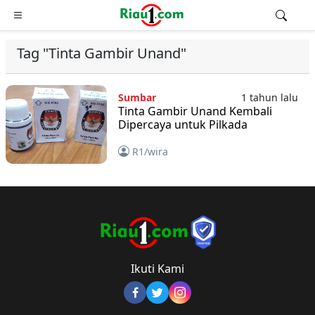
Tag "Tinta Gambir Unand"
Sumbar
1 tahun lalu
Tinta Gambir Unand Kembali
Dipercaya untuk Pilkada
R1/wira
Ikuti Kami