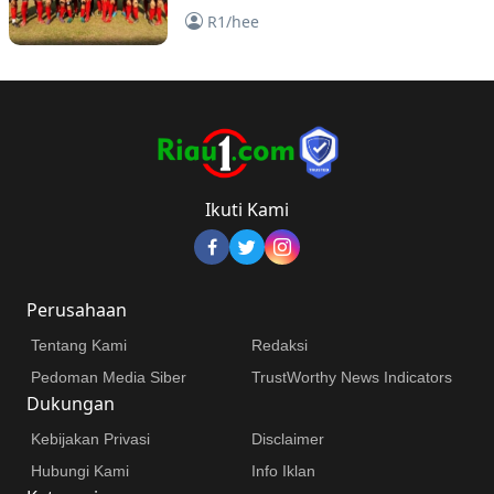
Piala Menpora Tingkat Nasional
R1/hee
Ikuti Kami
Perusahaan
Tentang Kami
Redaksi
Pedoman Media Siber
TrustWorthy News Indicators
Dukungan
Kebijakan Privasi
Disclaimer
Hubungi Kami
Info Iklan