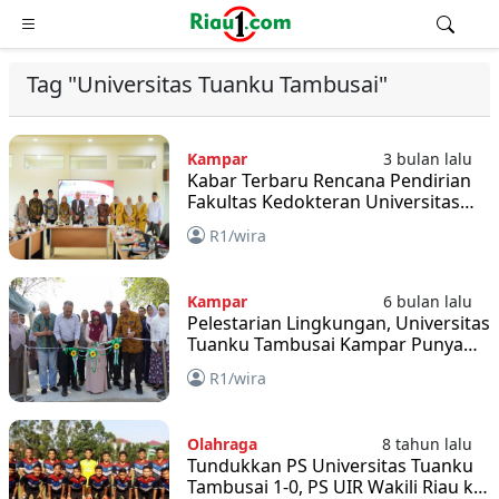
Tag "Universitas Tuanku Tambusai"
Kampar
3 bulan lalu
Kabar Terbaru Rencana Pendirian
Fakultas Kedokteran Universitas
Pahlawan Tuanku Tambusai
R1/wira
Kampar
Kampar
6 bulan lalu
Pelestarian Lingkungan, Universitas
Tuanku Tambusai Kampar Punya
Kebun Raya
R1/wira
Olahraga
8 tahun lalu
Tundukkan PS Universitas Tuanku
Tambusai 1-0, PS UIR Wakili Riau ke