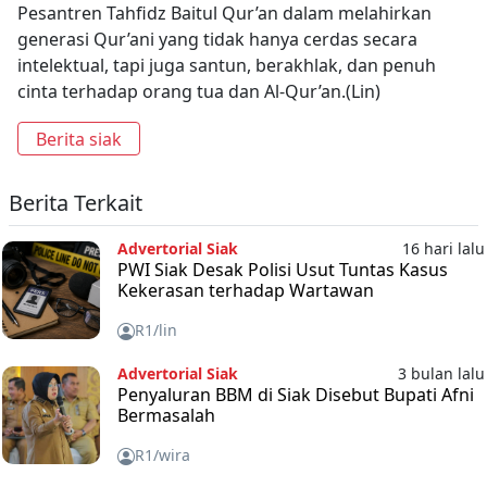
Pesantren Tahfidz Baitul Qur’an dalam melahirkan
generasi Qur’ani yang tidak hanya cerdas secara
intelektual, tapi juga santun, berakhlak, dan penuh
cinta terhadap orang tua dan Al-Qur’an.(Lin)
Berita siak
Berita Terkait
Advertorial Siak
16 hari lalu
PWI Siak Desak Polisi Usut Tuntas Kasus
Kekerasan terhadap Wartawan
R1/lin
Advertorial Siak
3 bulan lalu
Penyaluran BBM di Siak Disebut Bupati Afni
Bermasalah
R1/wira