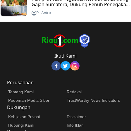
Gajah Sumatera, Dukung Penuh Penegakan
Hukum
R1/wira
Ikuti Kami
Perusahaan
Tentang Kami
Redaksi
Pedoman Media Siber
TrustWorthy News Indicators
Dukungan
Kebijakan Privasi
Disclaimer
Hubungi Kami
Info Iklan