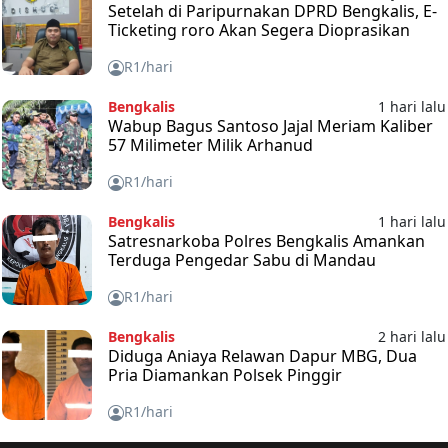
Setelah di Paripurnakan DPRD Bengkalis, E-
Ticketing roro Akan Segera Dioprasikan
R1/hari
Bengkalis
1 hari lalu
Wabup Bagus Santoso Jajal Meriam Kaliber
57 Milimeter Milik Arhanud
R1/hari
Bengkalis
1 hari lalu
Satresnarkoba Polres Bengkalis Amankan
Terduga Pengedar Sabu di Mandau
R1/hari
Bengkalis
2 hari lalu
Diduga Aniaya Relawan Dapur MBG, Dua
Pria Diamankan Polsek Pinggir
R1/hari