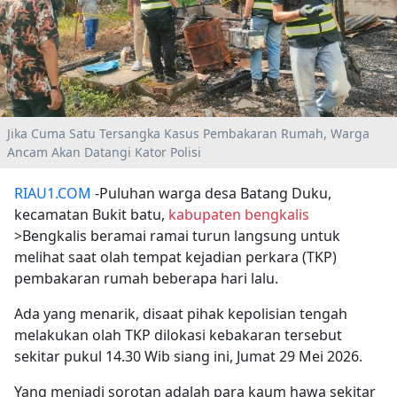
Jika Cuma Satu Tersangka Kasus Pembakaran Rumah, Warga
Ancam Akan Datangi Kator Polisi
RIAU1.COM
-Puluhan warga desa Batang Duku,
kecamatan Bukit batu,
kabupaten
bengkalis
>Bengkalis beramai ramai turun langsung untuk
melihat saat olah tempat kejadian perkara (TKP)
pembakaran rumah beberapa hari lalu.
Ada yang menarik, disaat pihak kepolisian tengah
melakukan olah TKP dilokasi kebakaran tersebut
sekitar pukul 14.30 Wib siang ini, Jumat 29 Mei 2026.
Yang menjadi sorotan adalah para kaum hawa sekitar