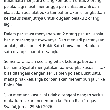
Bukit Batu menjadi 3 orang kemudian untuk 2 orang
pelaku lagi masih menunggu pemeriksaan ahli dan
jika sudah ada alat bukti tambahan akan di tingkatkan
ke status selanjutnya untuk dugaan pelaku 2 orang
lagi.
Dalam peristiwa menyebabkan 2 orang pasutri lansia
harus merenggut nyawanya. Dan menjadi pertanyaan
adalah, pihak polsek Bukit Batu hanya menetapkan
satu orang sebagai tersangka.
Sementara, salah seorang pihak keluarga korban
bernama Syaiful mengatakan bahwa, jika kasus ini tak
bisa ditangani dengan serius oleh polsek Bukit Batu,
maka pihak keluarga korban akan menempuh jalur ke
Polda Riau.
"Jika memang kasus ini tidak ditangani dengan serius
maka kami akan menempuh ke Polda Riau,"tegas
Syaiful, Jumat 29 Mei 2026.