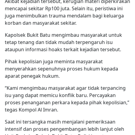
Akibat kejadian tersebut, kerugian materi diperkirakan
mencapai sekitar Rp100 juta. Selain itu, peristiwa ini
juga menimbulkan trauma mendalam bagi keluarga
korban dan masyarakat sekitar.
Kapolsek Bukit Batu mengimbau masyarakat untuk
tetap tenang dan tidak mudah terpengaruh isu
ataupun informasi hoaks terkait kejadian tersebut.
Pihak kepolisian juga meminta masyarakat
menyerahkan sepenuhnya proses hukum kepada
aparat penegak hukum.
“Kami mengimbau masyarakat agar tidak terpancing
isu yang dapat memicu konflik baru. Percayakan
proses penanganan perkara kepada pihak kepolisian,”
tegas Kompol Al Imran.
Saat ini tersangka masih menjalani pemeriksaan
intensif dan proses pengembangan lebih lanjut oleh