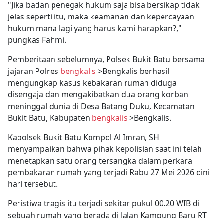
‎"Jika badan penegak hukum saja bisa bersikap tidak
jelas seperti itu, maka keamanan dan kepercayaan
hukum mana lagi yang harus kami harapkan?,"
pungkas Fahmi.
Pemberitaan sebelumnya, Polsek Bukit Batu bersama
jajaran Polres
bengkalis
>Bengkalis berhasil
mengungkap kasus kebakaran rumah diduga
disengaja dan mengakibatkan dua orang korban
meninggal dunia di Desa Batang Duku, Kecamatan
Bukit Batu, Kabupaten
bengkalis
>Bengkalis.
Kapolsek Bukit Batu Kompol Al Imran, SH
menyampaikan bahwa pihak kepolisian saat ini telah
menetapkan satu orang tersangka dalam perkara
pembakaran rumah yang terjadi Rabu 27 Mei 2026 dini
hari tersebut.
Peristiwa tragis itu terjadi sekitar pukul 00.20 WIB di
sebuah rumah yang berada di Jalan Kampung Baru RT