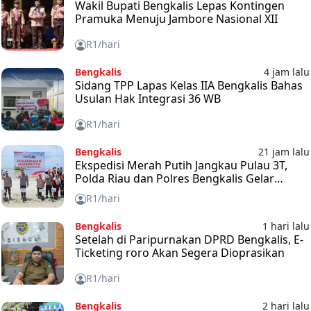
Wakil Bupati Bengkalis Lepas Kontingen
Pramuka Menuju Jambore Nasional XII
R1/hari
Bengkalis
4 jam lalu
Sidang TPP Lapas Kelas IIA Bengkalis Bahas
Usulan Hak Integrasi 36 WB
R1/hari
Bengkalis
21 jam lalu
Ekspedisi Merah Putih Jangkau Pulau 3T,
Polda Riau dan Polres Bengkalis Gelar
Baksos
R1/hari
Bengkalis
1 hari lalu
Setelah di Paripurnakan DPRD Bengkalis, E-
Ticketing roro Akan Segera Dioprasikan
R1/hari
Bengkalis
2 hari lalu