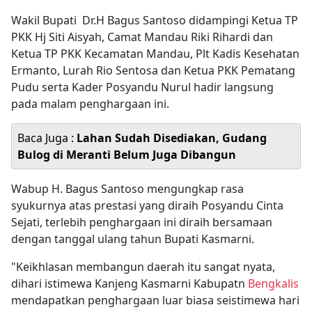
Wakil Bupati Dr.H Bagus Santoso didampingi Ketua TP
PKK Hj Siti Aisyah, Camat Mandau Riki Rihardi dan
Ketua TP PKK Kecamatan Mandau, Plt Kadis Kesehatan
Ermanto, Lurah Rio Sentosa dan Ketua PKK Pematang
Pudu serta Kader Posyandu Nurul hadir langsung
pada malam penghargaan ini.
Baca Juga :
Lahan Sudah Disediakan, Gudang
Bulog di Meranti Belum Juga Dibangun
Wabup H. Bagus Santoso mengungkap rasa
syukurnya atas prestasi yang diraih Posyandu Cinta
Sejati, terlebih penghargaan ini diraih bersamaan
dengan tanggal ulang tahun Bupati Kasmarni.
"Keikhlasan membangun daerah itu sangat nyata,
dihari istimewa Kanjeng Kasmarni Kabupatn
Bengkalis
mendapatkan penghargaan luar biasa seistimewa hari