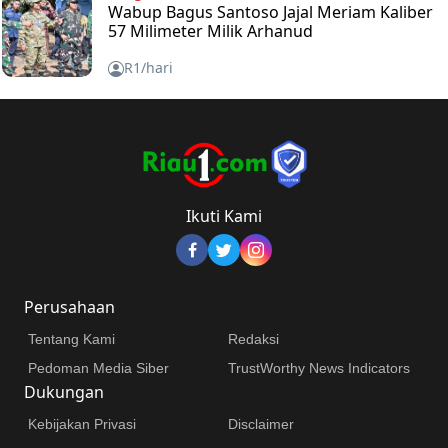
Wabup Bagus Santoso Jajal Meriam Kaliber
57 Milimeter Milik Arhanud
R1/hari
Ikuti Kami
Perusahaan
Tentang Kami
Redaksi
Pedoman Media Siber
TrustWorthy News Indicators
Dukungan
Kebijakan Privasi
Disclaimer