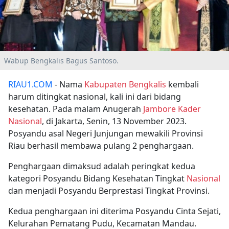
Wabup Bengkalis Bagus Santoso.
RIAU1.COM
- Nama
Kabupaten
Bengkalis
kembali
harum ditingkat nasional, kali ini dari bidang
kesehatan. Pada malam Anugerah
Jambore Kader
Nasional
, di Jakarta, Senin, 13 November 2023.
Posyandu asal Negeri Junjungan mewakili Provinsi
Riau berhasil membawa pulang 2 penghargaan.
Penghargaan dimaksud adalah peringkat kedua
kategori Posyandu Bidang Kesehatan Tingkat
Nasional
dan menjadi Posyandu Berprestasi Tingkat Provinsi.
Kedua penghargaan ini diterima Posyandu Cinta Sejati,
Kelurahan Pematang Pudu, Kecamatan Mandau.