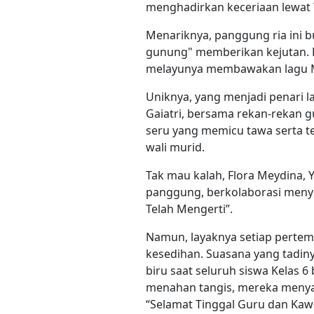
menghadirkan keceriaan lewat T
​Menariknya, panggung ria ini b
gunung" memberikan kejutan. R
melayunya membawakan lagu 
Uniknya, yang menjadi penari la
Gaiatri, bersama rekan-rekan
seru yang memicu tawa serta t
wali murid.
Tak mau kalah, Flora Meydina, Y
panggung, berkolaborasi meny
Telah Mengerti”.
​Namun, layaknya setiap perte
kesedihan. Suasana yang tadin
biru saat seluruh siswa Kelas 
menahan tangis, mereka menya
“Selamat Tinggal Guru dan Kaw