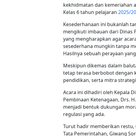
kekhidmatan dan kemeriahan ac
Kelas 6 tahun pelajaran
2025/2
​Kesederhanaan ini bukanlah ta
mengikuti imbauan dari Dinas
yang mengharapkan agar acara 
sesederhana mungkin tanpa me
Hasilnya sebuah perayaan yang 
Meskipun dikemas dalam balutan
tetap terasa berbobot dengan 
pendidikan, serta mitra strategi
​Acara ini dihadiri oleh Kepala 
Pembinaan Ketenagaan, Drs. H. B
menjadi bentuk dukungan mora
regulasi yang ada.
​Turut hadir memberikan restu
Tata Pemerintahan, Giwang Sora 