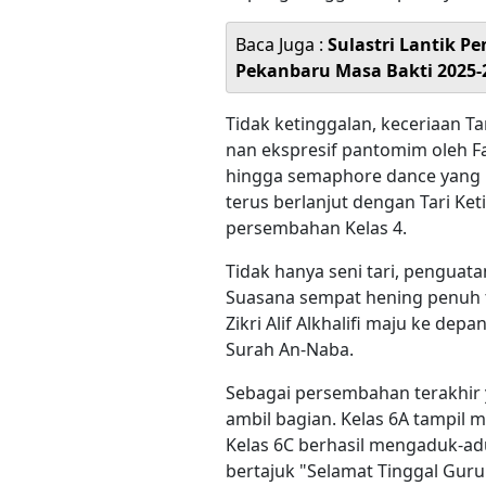
Baca Juga :
Sulastri Lantik 
Pekanbaru Masa Bakti 2025-
Tidak ketinggalan, keceriaan T
nan ekspresif pantomim oleh Fa
hingga semaphore dance yang
terus berlanjut dengan Tari Ket
persembahan Kelas 4.
​Tidak hanya seni tari, penguata
Suasana sempat hening penuh ta
Zikri Alif Alkhalifi maju ke de
Surah An-Naba.
​Sebagai persembahan terakhir 
ambil bagian. Kelas 6A tampil
Kelas 6C berhasil mengaduk-ad
bertajuk "Selamat Tinggal Guru