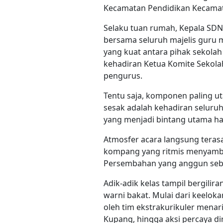
Kecamatan Pendidikan Kecam
​Selaku tuan rumah, Kepala SD
bersama seluruh majelis guru
yang kuat antara pihak sekolah
kehadiran Ketua Komite Sekolah,
pengurus.
Tentu saja, komponen paling 
sesak adalah kehadiran seluruh 
yang menjadi bintang utama har
​Atmosfer acara langsung tera
kompang yang ritmis menyambut
Persembahan yang anggun seb
​Adik-adik kelas tampil bergili
warni bakat. Mulai dari keelok
oleh tim ekstrakurikuler menari
Kupang, hingga aksi percaya di