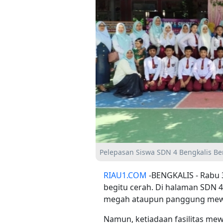
Pelepasan Siswa SDN 4 Bengkalis B
RIAU1.COM
-BENGKALIS - Rabu 3 
begitu cerah. Di halaman SDN 
megah ataupun panggung mewah
Namun, ketiadaan fasilitas mew