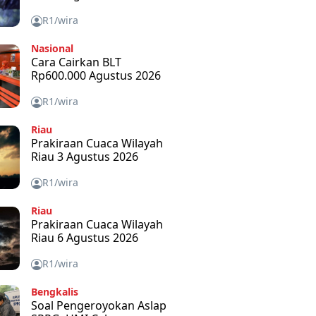
R1/wira
Nasional
Cara Cairkan BLT
Rp600.000 Agustus 2026
R1/wira
Riau
Prakiraan Cuaca Wilayah
Riau 3 Agustus 2026
R1/wira
Riau
Prakiraan Cuaca Wilayah
Riau 6 Agustus 2026
R1/wira
Bengkalis
Soal Pengeroyokan Aslap