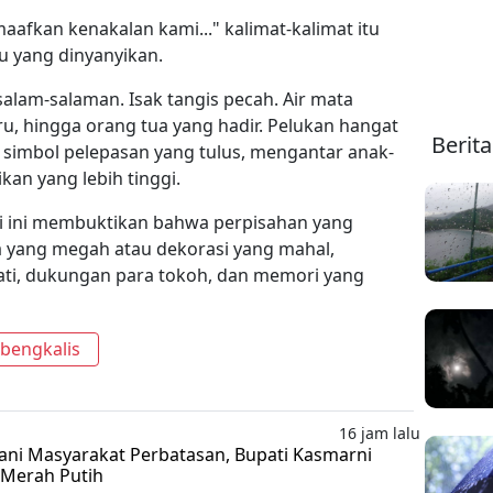
maafkan kenakalan kami..." kalimat-kalimat itu
agu yang dinyanyikan.
rsalam-salaman. Isak tangis pecah. Air mata
uru, hingga orang tua yang hadir. Pelukan hangat
Berit
 simbol pelepasan yang tulus, mengantar anak-
kan yang lebih tinggi.
i ini membuktikan bahwa perpisahan yang
a yang megah atau dekorasi yang mahal,
ati, dukungan para tokoh, dan memori yang
bengkalis
16 jam lalu
yani Masyarakat Perbatasan, Bupati Kasmarni
 Merah Putih