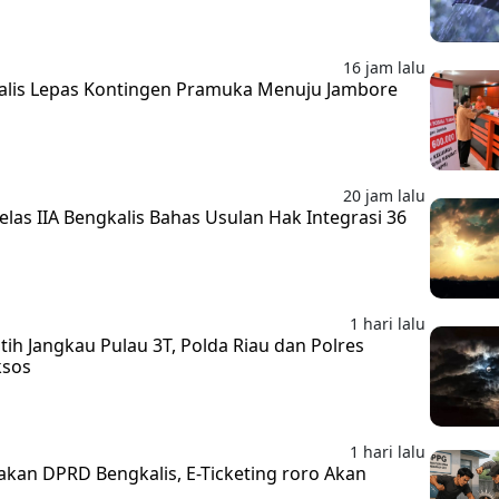
16 jam lalu
kalis Lepas Kontingen Pramuka Menuju Jambore
20 jam lalu
las IIA Bengkalis Bahas Usulan Hak Integrasi 36
1 hari lalu
ih Jangkau Pulau 3T, Polda Riau dan Polres
ksos
1 hari lalu
nakan DPRD Bengkalis, E-Ticketing roro Akan
n