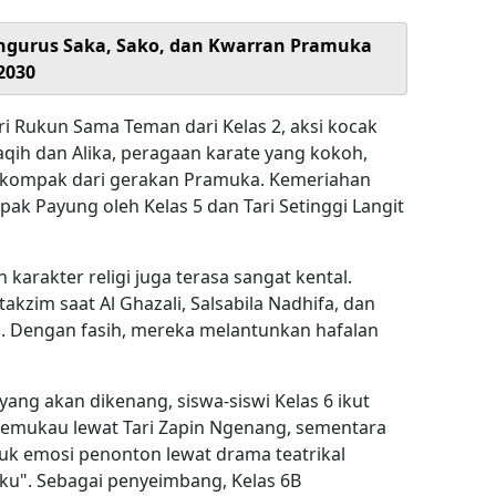
Pengurus Saka, Sako, dan Kwarran Pramuka
2030
ari Rukun Sama Teman dari Kelas 2, aksi kocak
qih dan Alika, peragaan karate yang kokoh,
 kompak dari gerakan Pramuka. Kemeriahan
ipak Payung oleh Kelas 5 dan Tari Setinggi Langit
n karakter religi juga terasa sangat kental.
kzim saat Al Ghazali, Salsabila Nadhifa, dan
pan. Dengan fasih, mereka melantunkan hafalan
yang akan dikenang, siswa-siswi Kelas 6 ikut
 memukau lewat Tari Zapin Ngenang, sementara
uk emosi penonton lewat drama teatrikal
ku". Sebagai penyeimbang, Kelas 6B