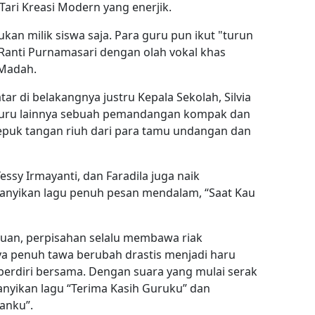
ari Kreasi Modern yang enerjik.
ukan milik siswa saja. Para guru pun ikut "turun
anti Purnamasari dengan olah vokal khas
Madah.
tar di belakangnya justru Kepala Sekolah, Silvia
 guru lainnya sebuah pemandangan kompak dan
epuk tangan riuh dari para tamu undangan dan
essy Irmayanti, dan Faradila juga naik
anyikan lagu penuh pesan mendalam, “Saat Kau
muan, perpisahan selalu membawa riak
ya penuh tawa berubah drastis menjadi haru
6 berdiri bersama. Dengan suara yang mulai serak
nyikan lagu “Terima Kasih Guruku” dan
anku”.