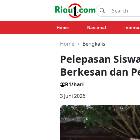
Home
Nasional
Interna
Home
Bengkalis
Pelepasan Siswa
Berkesan dan P
R1/hari
3 Juni 2026