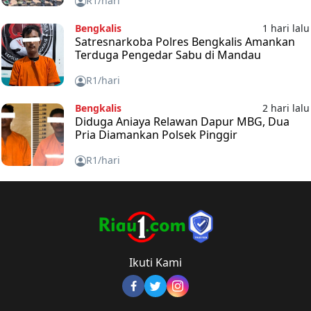
R1/hari
Bengkalis
1 hari lalu
Satresnarkoba Polres Bengkalis Amankan
Terduga Pengedar Sabu di Mandau
R1/hari
Bengkalis
2 hari lalu
Diduga Aniaya Relawan Dapur MBG, Dua
Pria Diamankan Polsek Pinggir
R1/hari
Ikuti Kami