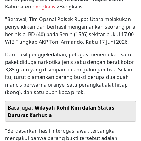
Kabupaten
bengkalis
>Bengkalis.
"Berawal, Tim Opsnal Polsek Rupat Utara melakukan
penyelidikan dan berhasil mengamankan seorang pria
berinisial BD (40) pada Senin (15/6) sekitar pukul 17.00
WIB," ungkap AKP Toni Armando, Rabu 17 Juni 2026.
Dari hasil penggeledahan, petugas menemukan satu
paket diduga narkotika jenis sabu dengan berat kotor
3,85 gram yang disimpan dalam gulungan tisu. Selain
itu, turut diamankan barang bukti berupa dua buah
mancis berwarna oranye, satu perangkat alat hisap
(bong), dan satu buah kaca pirek.
Baca Juga :
Wilayah Rohil Kini dalan Status
Darurat Karhutla
"Berdasarkan hasil interogasi awal, tersangka
mengakui bahwa barang bukti tersebut adalah