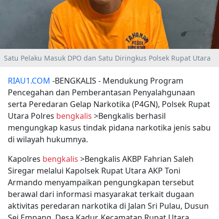
Satu Pelaku Masuk DPO dan Satu Diringkus Polsek Rupat Utara
RIAU1.COM
-BENGKALIS - Mendukung Program
Pencegahan dan Pemberantasan Penyalahgunaan
serta Peredaran Gelap Narkotika (P4GN), Polsek Rupat
Utara Polres
bengkalis
>Bengkalis berhasil
mengungkap kasus tindak pidana narkotika jenis sabu
di wilayah hukumnya.
Kapolres
bengkalis
>Bengkalis AKBP Fahrian Saleh
Siregar melalui Kapolsek Rupat Utara AKP Toni
Armando menyampaikan pengungkapan tersebut
berawal dari informasi masyarakat terkait dugaan
aktivitas peredaran narkotika di Jalan Sri Pulau, Dusun
Sei Empang, Desa Kadur, Kecamatan Rupat Utara,