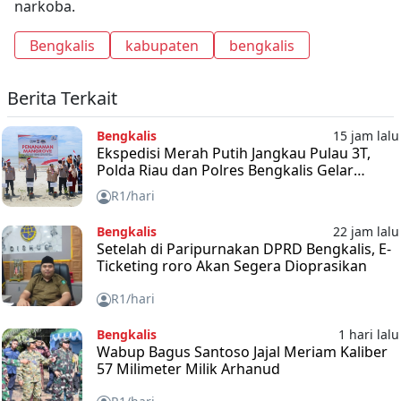
narkoba.
Bengkalis
kabupaten
bengkalis
Berita Terkait
Bengkalis
15 jam lalu
Ekspedisi Merah Putih Jangkau Pulau 3T,
Polda Riau dan Polres Bengkalis Gelar
Baksos
R1/hari
Bengkalis
22 jam lalu
Setelah di Paripurnakan DPRD Bengkalis, E-
Ticketing roro Akan Segera Dioprasikan
R1/hari
Bengkalis
1 hari lalu
Wabup Bagus Santoso Jajal Meriam Kaliber
57 Milimeter Milik Arhanud