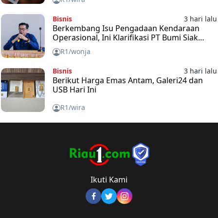
Bisnis
3 hari lalu
Berkembang Isu Pengadaan Kendaraan
Operasional, Ini Klarifikasi PT Bumi Siak
Pusako (BSP)
R1/wonja
Bisnis
3 hari lalu
Berikut Harga Emas Antam, Galeri24 dan
USB Hari Ini
R1/wira
Ikuti Kami