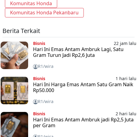
Komunitas Honda
Komunitas Honda Pekanbaru
Berita Terkait
Bisnis
22 jam lalu
Hari Ini Emas Antam Ambruk Lagi, Satu
Gram Turun Jadi Rp2,6 Juta
R1/wira
Bisnis
1 hari lalu
Hari Ini Harga Emas Antam Satu Gram Naik
Rp50.000
R1/wira
Bisnis
2 hari lalu
Hari Ini Emas Antam Ambruk jadi Rp2,5 Juta
per Gram
R1/wira