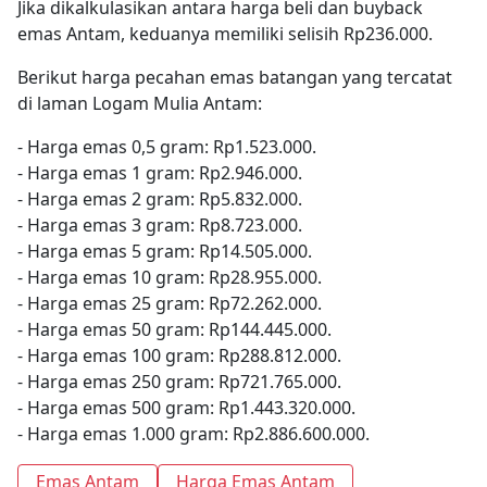
Jika dikalkulasikan antara harga beli dan buyback
emas Antam, keduanya memiliki selisih Rp236.000.
Berikut harga pecahan emas batangan yang tercatat
di laman Logam Mulia Antam:
- Harga emas 0,5 gram: Rp1.523.000.
- Harga emas 1 gram: Rp2.946.000.
- Harga emas 2 gram: Rp5.832.000.
- Harga emas 3 gram: Rp8.723.000.
- Harga emas 5 gram: Rp14.505.000.
- Harga emas 10 gram: Rp28.955.000.
- Harga emas 25 gram: Rp72.262.000.
- Harga emas 50 gram: Rp144.445.000.
- Harga emas 100 gram: Rp288.812.000.
- Harga emas 250 gram: Rp721.765.000.
- Harga emas 500 gram: Rp1.443.320.000.
- Harga emas 1.000 gram: Rp2.886.600.000.
Emas Antam
Harga Emas Antam