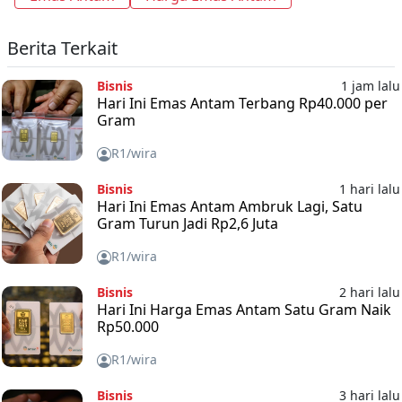
Berita Terkait
Bisnis
1 jam lalu
Hari Ini Emas Antam Terbang Rp40.000 per
Gram
R1/wira
Bisnis
1 hari lalu
Hari Ini Emas Antam Ambruk Lagi, Satu
Gram Turun Jadi Rp2,6 Juta
R1/wira
Bisnis
2 hari lalu
Hari Ini Harga Emas Antam Satu Gram Naik
Rp50.000
R1/wira
Bisnis
3 hari lalu