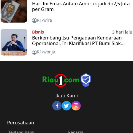
Hari Ini Emas Antam Ambruk jadi Rp2,5 Juta
per Gram
R1/wira
Bisnis
3 hari lalu
Berkembang Isu Pengadaan Kendaraan
Operasional, Ini Klarifikasi PT Bumi Siak
Pusako (BSP)
R1/wonja
Ikuti Kami
Perusahaan
Tentang Kami
Redaksi