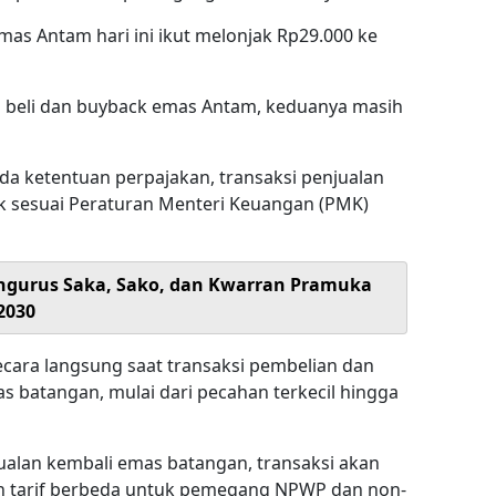
as Antam hari ini ikut melonjak Rp29.000 ke
ga beli dan buyback emas Antam, keduanya masih
da ketentuan perpajakan, transaksi penjualan
k sesuai Peraturan Menteri Keuangan (PMK)
Pengurus Saka, Sako, dan Kwarran Pramuka
2030
cara langsung saat transaksi pembelian dan
as batangan, mulai dari pecahan terkecil hingga
alan kembali emas batangan, transaksi akan
an tarif berbeda untuk pemegang NPWP dan non-