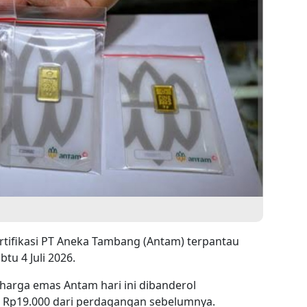
rtifikasi PT Aneka Tambang (Antam) terpantau
u 4 Juli 2026.
 harga emas Antam hari ini dibanderol
k Rp19.000 dari perdagangan sebelumnya.