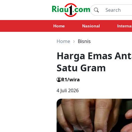
Home
Nasional
Interna
Home
Bisnis
Harga Emas Ant
Satu Gram
R1/wira
4 Juli 2026