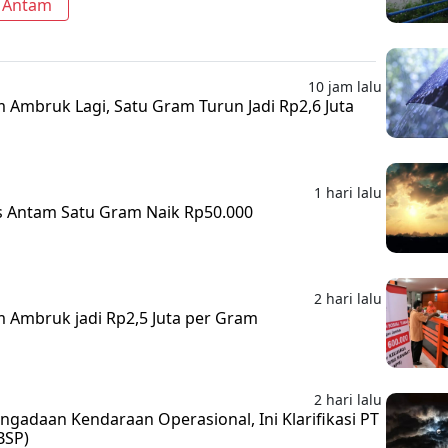
 Antam
10 jam lalu
m Ambruk Lagi, Satu Gram Turun Jadi Rp2,6 Juta
1 hari lalu
s Antam Satu Gram Naik Rp50.000
2 hari lalu
m Ambruk jadi Rp2,5 Juta per Gram
2 hari lalu
gadaan Kendaraan Operasional, Ini Klarifikasi PT
BSP)