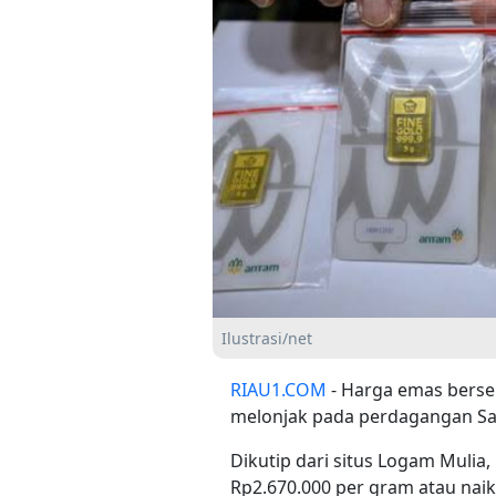
Ilustrasi/net
RIAU1.COM
- Harga emas berse
melonjak pada perdagangan Sabt
Dikutip dari situs Logam Mulia,
Rp2.670.000 per gram atau nai