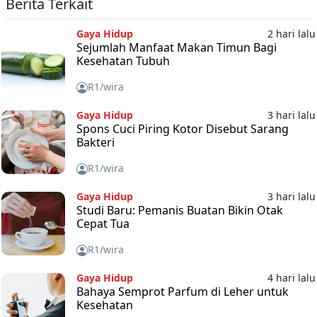
Berita Terkait
Gaya Hidup
2 hari lalu
Sejumlah Manfaat Makan Timun Bagi
Kesehatan Tubuh
R1/wira
Gaya Hidup
3 hari lalu
Spons Cuci Piring Kotor Disebut Sarang
Bakteri
R1/wira
Gaya Hidup
3 hari lalu
Studi Baru: Pemanis Buatan Bikin Otak
Cepat Tua
R1/wira
Gaya Hidup
4 hari lalu
Bahaya Semprot Parfum di Leher untuk
Kesehatan