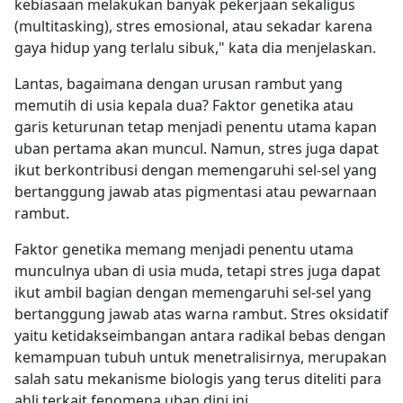
kebiasaan melakukan banyak pekerjaan sekaligus
(multitasking), stres emosional, atau sekadar karena
gaya hidup yang terlalu sibuk," kata dia menjelaskan.
Lantas, bagaimana dengan urusan rambut yang
memutih di usia kepala dua? Faktor genetika atau
garis keturunan tetap menjadi penentu utama kapan
uban pertama akan muncul. Namun, stres juga dapat
ikut berkontribusi dengan memengaruhi sel-sel yang
bertanggung jawab atas pigmentasi atau pewarnaan
rambut.
Faktor genetika memang menjadi penentu utama
munculnya uban di usia muda, tetapi stres juga dapat
ikut ambil bagian dengan memengaruhi sel-sel yang
bertanggung jawab atas warna rambut. Stres oksidatif
yaitu ketidakseimbangan antara radikal bebas dengan
kemampuan tubuh untuk menetralisirnya, merupakan
salah satu mekanisme biologis yang terus diteliti para
ahli terkait fenomena uban dini ini.