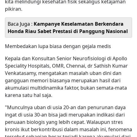
kita melindungi kesehatan fisik sekaligus ketajaman
pikiran.
Baca Juga :
Kampanye Keselamatan Berkendara
Honda Riau Sabet Prestasi di Panggung Nasional
Membedakan lupa biasa dengan gejala medis
Kepala dan Konsultan Senior Neurofisiologi di Apollo
Speciality Hospitals, OMR, Chennai, dr Sathish Kumar
Venkatasamy, mengatakan masalah uban dini dan
gangguan memori biasanya merupakan hasil dari
akumulasi multidinamika faktor, bukan semata-mata
karena satu hal saja.
"Munculnya uban di usia 20-an dan penurunan daya
ingat di usia 30-an bisa jadi merupakan indikasi dari
penuaan biologis yang lebih cepat. Walaupun stres
kronis ikut berkontribusi dalam masalah ini, fenomena
tersebut sebagian besar terjadi karena akumulasi dari