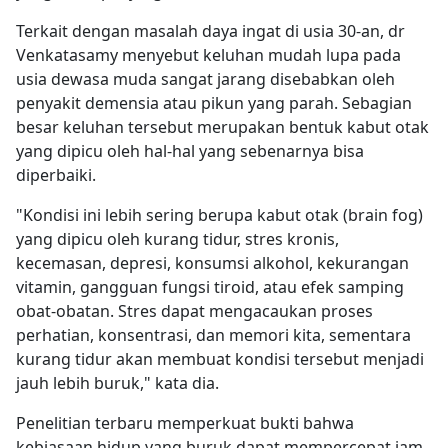
Terkait dengan masalah daya ingat di usia 30-an, dr
Venkatasamy menyebut keluhan mudah lupa pada
usia dewasa muda sangat jarang disebabkan oleh
penyakit demensia atau pikun yang parah. Sebagian
besar keluhan tersebut merupakan bentuk kabut otak
yang dipicu oleh hal-hal yang sebenarnya bisa
diperbaiki.
"Kondisi ini lebih sering berupa kabut otak (brain fog)
yang dipicu oleh kurang tidur, stres kronis,
kecemasan, depresi, konsumsi alkohol, kekurangan
vitamin, gangguan fungsi tiroid, atau efek samping
obat-obatan. Stres dapat mengacaukan proses
perhatian, konsentrasi, dan memori kita, sementara
kurang tidur akan membuat kondisi tersebut menjadi
jauh lebih buruk," kata dia.
Penelitian terbaru memperkuat bukti bahwa
kebiasaan hidup yang buruk dapat mempercepat jam