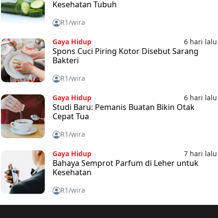
Kesehatan Tubuh
R1/wira
Gaya Hidup
6 hari lalu
Spons Cuci Piring Kotor Disebut Sarang
Bakteri
R1/wira
Gaya Hidup
6 hari lalu
Studi Baru: Pemanis Buatan Bikin Otak
Cepat Tua
R1/wira
Gaya Hidup
7 hari lalu
Bahaya Semprot Parfum di Leher untuk
Kesehatan
R1/wira