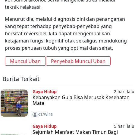
teknik relaksasi.
Menurut dia, melalui diagnosis dini dan penanganan
yang tepat terhadap penyebab-penyebab yang
bersifat reversibel, kita dapat mengembalikan
ketajaman fungsi kognitif otak sekaligus mendukung
proses penuaan tubuh yang optimal dan sehat.
Muncul Uban
Penyebab Muncul Uban
Berita Terkait
Gaya Hidup
2 hari lalu
Kebanyakan Gula Bisa Merusak Kesehatan
Mata
R1/wira
Gaya Hidup
5 hari lalu
Sejumlah Manfaat Makan Timun Bagi