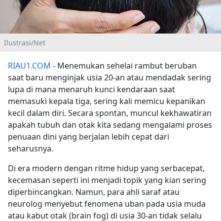
Ilustrasi/Net
RIAU1.COM
- Menemukan sehelai rambut beruban
saat baru menginjak usia 20-an atau mendadak sering
lupa di mana menaruh kunci kendaraan saat
memasuki kepala tiga, sering kali memicu kepanikan
kecil dalam diri. Secara spontan, muncul kekhawatiran
apakah tubuh dan otak kita sedang mengalami proses
penuaan dini yang berjalan lebih cepat dari
seharusnya.
Di era modern dengan ritme hidup yang serbacepat,
kecemasan seperti ini menjadi topik yang kian sering
diperbincangkan. Namun, para ahli saraf atau
neurolog menyebut fenomena uban pada usia muda
atau kabut otak (brain fog) di usia 30-an tidak selalu