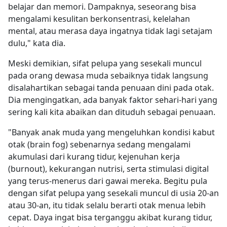
belajar dan memori. Dampaknya, seseorang bisa
mengalami kesulitan berkonsentrasi, kelelahan
mental, atau merasa daya ingatnya tidak lagi setajam
dulu," kata dia.
Meski demikian, sifat pelupa yang sesekali muncul
pada orang dewasa muda sebaiknya tidak langsung
disalahartikan sebagai tanda penuaan dini pada otak.
Dia mengingatkan, ada banyak faktor sehari-hari yang
sering kali kita abaikan dan dituduh sebagai penuaan.
"Banyak anak muda yang mengeluhkan kondisi kabut
otak (brain fog) sebenarnya sedang mengalami
akumulasi dari kurang tidur, kejenuhan kerja
(burnout), kekurangan nutrisi, serta stimulasi digital
yang terus-menerus dari gawai mereka. Begitu pula
dengan sifat pelupa yang sesekali muncul di usia 20-an
atau 30-an, itu tidak selalu berarti otak menua lebih
cepat. Daya ingat bisa terganggu akibat kurang tidur,