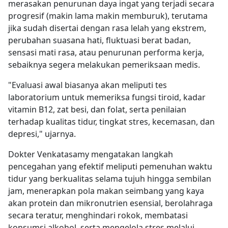
merasakan penurunan daya ingat yang terjadi secara
progresif (makin lama makin memburuk), terutama
jika sudah disertai dengan rasa lelah yang ekstrem,
perubahan suasana hati, fluktuasi berat badan,
sensasi mati rasa, atau penurunan performa kerja,
sebaiknya segera melakukan pemeriksaan medis.
"Evaluasi awal biasanya akan meliputi tes
laboratorium untuk memeriksa fungsi tiroid, kadar
vitamin B12, zat besi, dan folat, serta penilaian
terhadap kualitas tidur, tingkat stres, kecemasan, dan
depresi," ujarnya.
Dokter Venkatasamy mengatakan langkah
pencegahan yang efektif meliputi pemenuhan waktu
tidur yang berkualitas selama tujuh hingga sembilan
jam, menerapkan pola makan seimbang yang kaya
akan protein dan mikronutrien esensial, berolahraga
secara teratur, menghindari rokok, membatasi
konsumsi alkohol, serta mengelola stres melalui