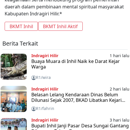
daerah dalam pembinaan mental spiritual masyarakat
Kabupaten Indragiri Hilir.*
BKMT Inhil
BKMT Inhil Aktif
Berita Terkait
Indragiri Hilir
1 hari lalu
Buaya Muara di Inhil Naik ke Darat Kejar
Warga
R1/wira
Indragiri Hilir
2 hari lalu
Belasan Lelang Kendaraan Dinas Belum
Dilunasi Sejak 2007, BKAD Libatkan Kejari
Inhil
R1/fahrin
Indragiri Hilir
3 hari lalu
Bupati Inhil Janji Pasar Desa Sungai Gantang