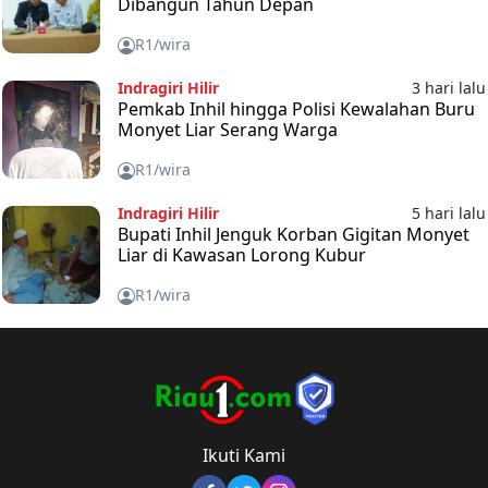
Dibangun Tahun Depan
R1/wira
Indragiri Hilir
3 hari lalu
Pemkab Inhil hingga Polisi Kewalahan Buru
Monyet Liar Serang Warga
R1/wira
Indragiri Hilir
5 hari lalu
Bupati Inhil Jenguk Korban Gigitan Monyet
Liar di Kawasan Lorong Kubur
R1/wira
Ikuti Kami