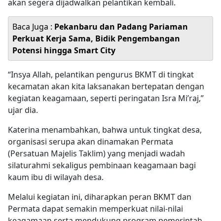
akan segera dijadwalkan pelantikan kembali.
Baca Juga :
Pekanbaru dan Padang Pariaman
Perkuat Kerja Sama, Bidik Pengembangan
Potensi hingga Smart City
“Insya Allah, pelantikan pengurus BKMT di tingkat
kecamatan akan kita laksanakan bertepatan dengan
kegiatan keagamaan, seperti peringatan Isra Mi’raj,”
ujar dia.
Katerina menambahkan, bahwa untuk tingkat desa,
organisasi serupa akan dinamakan Permata
(Persatuan Majelis Taklim) yang menjadi wadah
silaturahmi sekaligus pembinaan keagamaan bagi
kaum ibu di wilayah desa.
Melalui kegiatan ini, diharapkan peran BKMT dan
Permata dapat semakin memperkuat nilai-nilai
keagamaan serta mendukung program pemerintah