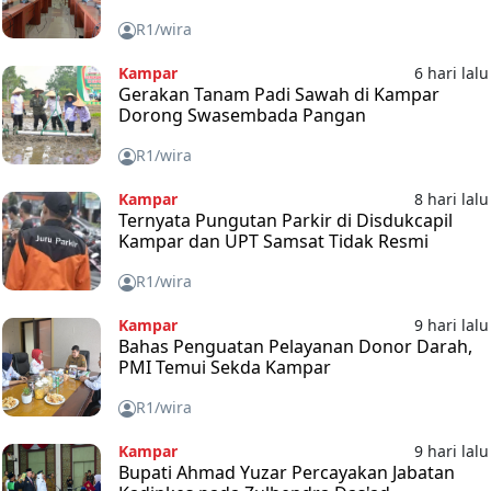
R1/wira
Kampar
6 hari lalu
Gerakan Tanam Padi Sawah di Kampar
Dorong Swasembada Pangan
R1/wira
Kampar
8 hari lalu
Ternyata Pungutan Parkir di Disdukcapil
Kampar dan UPT Samsat Tidak Resmi
R1/wira
Kampar
9 hari lalu
Bahas Penguatan Pelayanan Donor Darah,
PMI Temui Sekda Kampar
R1/wira
Kampar
9 hari lalu
Bupati Ahmad Yuzar Percayakan Jabatan