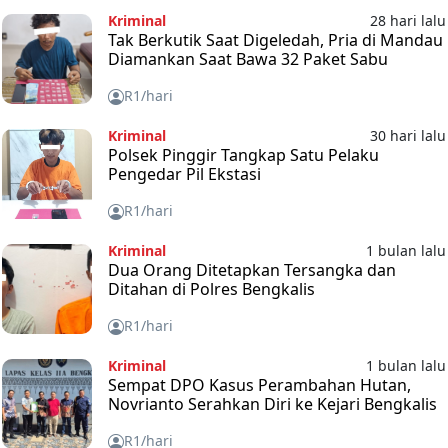
Kriminal
28 hari lalu
Tak Berkutik Saat Digeledah, Pria di Mandau
Diamankan Saat Bawa 32 Paket Sabu
R1/hari
Kriminal
30 hari lalu
Polsek Pinggir Tangkap Satu Pelaku
Pengedar Pil Ekstasi
R1/hari
Kriminal
1 bulan lalu
Dua Orang Ditetapkan Tersangka dan
Ditahan di Polres Bengkalis
R1/hari
Kriminal
1 bulan lalu
Sempat DPO Kasus Perambahan Hutan,
Novrianto Serahkan Diri ke Kejari Bengkalis
R1/hari