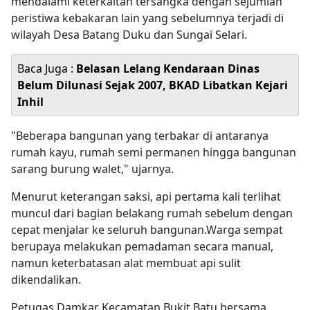
mendalami keterkaitan tersangka dengan sejumlah
peristiwa kebakaran lain yang sebelumnya terjadi di
wilayah Desa Batang Duku dan Sungai Selari.
Baca Juga :
Belasan Lelang Kendaraan Dinas
Belum Dilunasi Sejak 2007, BKAD Libatkan Kejari
Inhil
"Beberapa bangunan yang terbakar di antaranya
rumah kayu, rumah semi permanen hingga bangunan
sarang burung walet," ujarnya.
Menurut keterangan saksi, api pertama kali terlihat
muncul dari bagian belakang rumah sebelum dengan
cepat menjalar ke seluruh bangunan.Warga sempat
berupaya melakukan pemadaman secara manual,
namun keterbatasan alat membuat api sulit
dikendalikan.
Petugas Damkar Kecamatan Bukit Batu bersama