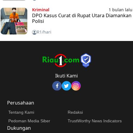
Kriminal
1 bulan lalu
DPO Kasus Curat di Rupat Utara Diamankan
Polisi
R1/hari
Ikuti Kami
Perusahaan
Tentang Kami
Redaksi
Pedoman Media Siber
TrustWorthy News Indicators
Dukungan