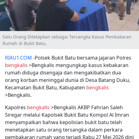
Satu Orang Ditetapkan sebagai Tersangka Kasus Pembakaran
Rumah di Bukit Batu,
RIAU1.COM
-Polsek Bukit Batu bersama jajaran Polres
bengkalis
>Bengkalis mengungkap kasus kebakaran
rumah diduga disengaja dan mengakibatkan dua
orang korban meninggal dunia di Desa Batang Duku,
Kecamatan Bukit Batu, Kabupaten
bengkalis
>Bengkalis.
Kapolres
bengkalis
>Bengkalis AKBP Fahrian Saleh
Siregar melalui Kapolsek Bukit Batu Kompol Al Imran
menyampaikan bahwa kepolisian bukit batu telah
menetapkan satu orang tersangka dalam perkara
pembakaran rumah yang terjadi Rabu 27 Mei 2026 dini