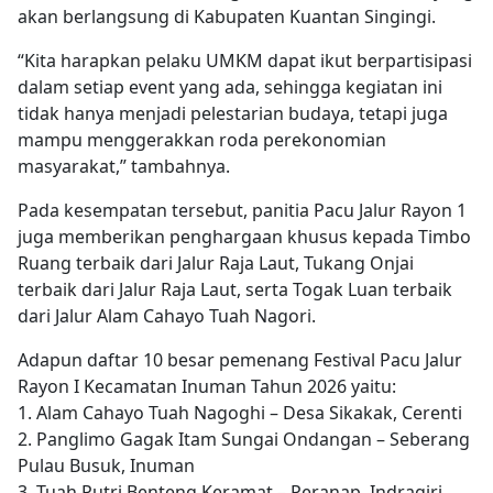
akan berlangsung di Kabupaten Kuantan Singingi.
“Kita harapkan pelaku UMKM dapat ikut berpartisipasi
dalam setiap event yang ada, sehingga kegiatan ini
tidak hanya menjadi pelestarian budaya, tetapi juga
mampu menggerakkan roda perekonomian
masyarakat,” tambahnya.
Pada kesempatan tersebut, panitia Pacu Jalur Rayon 1
juga memberikan penghargaan khusus kepada Timbo
Ruang terbaik dari Jalur Raja Laut, Tukang Onjai
terbaik dari Jalur Raja Laut, serta Togak Luan terbaik
dari Jalur Alam Cahayo Tuah Nagori.
Adapun daftar 10 besar pemenang Festival Pacu Jalur
Rayon I Kecamatan Inuman Tahun 2026 yaitu:
1. Alam Cahayo Tuah Nagoghi – Desa Sikakak, Cerenti
2. Panglimo Gagak Itam Sungai Ondangan – Seberang
Pulau Busuk, Inuman
3. Tuah Putri Benteng Keramat – Peranap, Indragiri