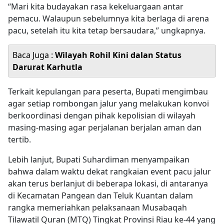
“Mari kita budayakan rasa kekeluargaan antar
pemacu. Walaupun sebelumnya kita berlaga di arena
pacu, setelah itu kita tetap bersaudara,” ungkapnya.
Baca Juga :
Wilayah Rohil Kini dalan Status
Darurat Karhutla
Terkait kepulangan para peserta, Bupati mengimbau
agar setiap rombongan jalur yang melakukan konvoi
berkoordinasi dengan pihak kepolisian di wilayah
masing-masing agar perjalanan berjalan aman dan
tertib.
Lebih lanjut, Bupati Suhardiman menyampaikan
bahwa dalam waktu dekat rangkaian event pacu jalur
akan terus berlanjut di beberapa lokasi, di antaranya
di Kecamatan Pangean dan Teluk Kuantan dalam
rangka memeriahkan pelaksanaan Musabaqah
Tilawatil Quran (MTQ) Tingkat Provinsi Riau ke-44 yang