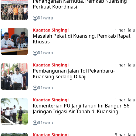
Penanganan Karhutla, Pemkab Kuansing
Perkuat Koordinasi
R1/wira
Kuantan Singingi
1 hari lalu
Masalah Pekat di Kuansing, Pemkab Rapat
Khusus
R1/wira
Kuantan Singingi
1 hari lalu
Pembangunan Jalan Tol Pekanbaru-
Kuansing sedang Dikaji
R1/wira
Kuantan Singingi
1 hari lalu
Kementerian PU Janji Tahun Ini Bangun 56
Jaringan Irigasi Air Tanah di Kuansing
R1/wira
Kuantan Singingi
3 hari lalu