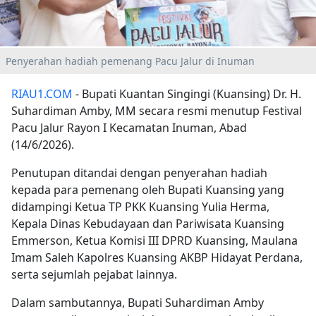
Penyerahan hadiah pemenang Pacu Jalur di Inuman
RIAU1.COM
- Bupati Kuantan Singingi (Kuansing) Dr. H.
Suhardiman Amby, MM secara resmi menutup Festival
Pacu Jalur Rayon I Kecamatan Inuman, Abad
(14/6/2026).
Penutupan ditandai dengan penyerahan hadiah
kepada para pemenang oleh Bupati Kuansing yang
didampingi Ketua TP PKK Kuansing Yulia Herma,
Kepala Dinas Kebudayaan dan Pariwisata Kuansing
Emmerson, Ketua Komisi III DPRD Kuansing, Maulana
Imam Saleh Kapolres Kuansing AKBP Hidayat Perdana,
serta sejumlah pejabat lainnya.
Dalam sambutannya, Bupati Suhardiman Amby