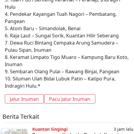
Hulu
4. Pendekar Kayangan Tuah Nagori – Pembatang,
Pangean
5. Atom Baru – Simandolak, Benai
6. Raja Laut – Sungai Sorik, Kuantan Hilir Seberang
7. Dewa Ruci Bintang Cempaka Arung Samudera –
Pulau Sipan, Inuman
8. Keramat Limpato Tigo Muaro – Kampung Baru Koto,
Inuman
9. Sembaran Olang Pulai – Rawang Binjai, Pangean
10. Siluman Ulah Bidai Lubuk Patin – Katipo Pura,
Indragiri Hulu.*
Jalur Inuman
Pacu Jalur Inuman
Berita Terkait
Kuantan Singingi
3 jam lalu