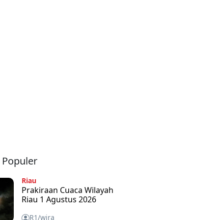
a Populer
Riau
Prakiraan Cuaca Wilayah
Riau 1 Agustus 2026
R1/wira