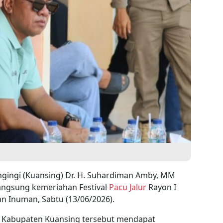
ngingi (Kuansing) Dr. H. Suhardiman Amby, MM
angsung kemeriahan Festival
Pacu Jalur
Rayon I
n Inuman, Sabtu (13/06/2026).
i Kabupaten Kuansing tersebut mendapat