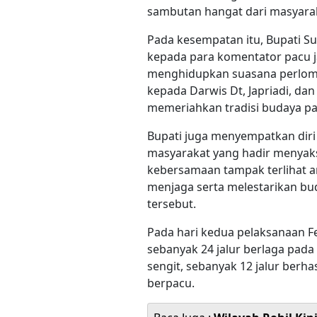
sambutan hangat dari masyarak
Pada kesempatan itu, Bupati S
kepada para komentator pacu 
menghidupkan suasana perlomba
kepada Darwis Dt, Japriadi, dan
memeriahkan tradisi budaya pac
Bupati juga menyempatkan diri
masyarakat yang hadir menyaks
kebersamaan tampak terlihat 
menjaga serta melestarikan b
tersebut.
Pada hari kedua pelaksanaan Fe
sebanyak 24 jalur berlaga pada
sengit, sebanyak 12 jalur berha
berpacu.