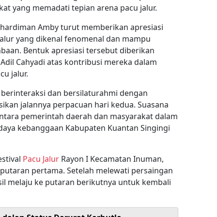
at yang memadati tepian arena pacu jalur.
uhardiman Amby turut memberikan apresiasi
jalur yang dikenal fenomenal dan mampu
an. Bentuk apresiasi tersebut diberikan
 Adil Cahyadi atas kontribusi mereka dalam
u jalur.
 berinteraksi dan bersilaturahmi dengan
ikan jalannya perpacuan hari kedua. Suasana
antara pemerintah daerah dan masyarakat dalam
udaya kebanggaan Kabupaten Kuantan Singingi
stival
Pacu Jalur
Rayon I Kecamatan Inuman,
 putaran pertama. Setelah melewati persaingan
sil melaju ke putaran berikutnya untuk kembali