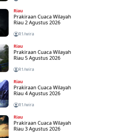
Riau
Prakiraan Cuaca Wilayah
Riau 2 Agustus 2026
R1/wira
Riau
Prakiraan Cuaca Wilayah
Riau 5 Agustus 2026
R1/wira
Riau
Prakiraan Cuaca Wilayah
Riau 4 Agustus 2026
R1/wira
Riau
Prakiraan Cuaca Wilayah
Riau 3 Agustus 2026