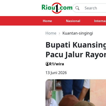
Home
Nasional
Interna
Home
Kuantan-singingi
Bupati Kuansin
Pacu Jalur Rayo
R1/wira
13 Juni 2026