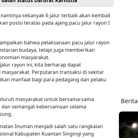
i dalan Status Darurat Karhutla
 nantinya sebanyak 6 jalur terbaik akan kembali
 posisi teratas pada ajang pacu jalur rayon I
mpaikan bahwa pelaksanaan pacu jalur rayon
estarian budaya, tetapi juga memberikan
konomian masyarakat.
lur rayon ini, kita berharap dapat
masyarakat. Perputaran transaksi di sekitar
ikan manfaat bagi para pedagang dan pelaku
 seluruh masyarakat untuk bersama-sama
Berit
, dan semangat kebersamaan selama
sung.
matan Inuman menjadi salah satu rangkaian
sional Kabupaten Kuantan Singingi yang