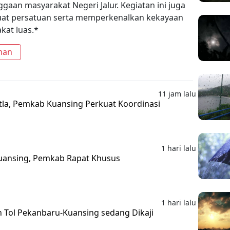
aan masyarakat Negeri Jalur. Kegiatan ini juga
t persatuan serta memperkenalkan kekayaan
kat luas.*
man
11 jam lalu
la, Pemkab Kuansing Perkuat Koordinasi
1 hari lalu
Kuansing, Pemkab Rapat Khusus
1 hari lalu
 Tol Pekanbaru-Kuansing sedang Dikaji