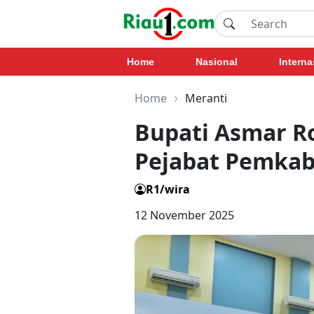
Home
Nasional
Interna
Home
Meranti
Bupati Asmar R
Pejabat Pemkab
R1/wira
12 November 2025