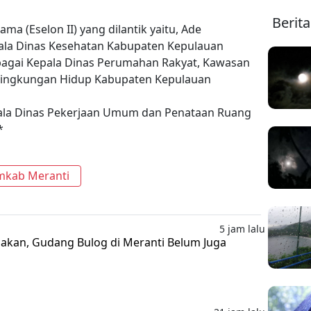
Berit
ma (Eselon II) yang dilantik yaitu, Ade
ala Dinas Kesehatan Kabupaten Kepulauan
ebagai Kepala Dinas Perumahan Rakyat, Kawasan
Lingkungan Hidup Kabupaten Kepulauan
pala Dinas Pekerjaan Umum dan Penataan Ruang
*
mkab Meranti
5 jam lalu
akan, Gudang Bulog di Meranti Belum Juga