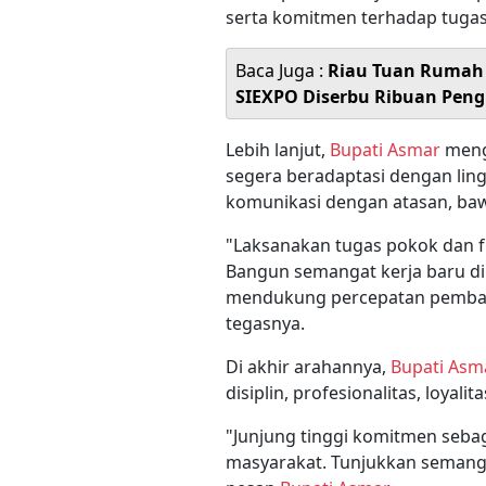
serta komitmen terhadap tugas,
Baca Juga :
Riau Tuan Rumah 
SIEXPO Diserbu Ribuan Pen
Lebih lanjut,
Bupati Asmar
mengi
segera beradaptasi dengan lin
komunikasi dengan atasan, baw
"Laksanakan tugas pokok dan f
Bangun semangat kerja baru d
mendukung percepatan pemban
tegasnya.
Di akhir arahannya,
Bupati Asm
disiplin, profesionalitas, loyali
"Junjung tinggi komitmen seba
masyarakat. Tunjukkan semangat