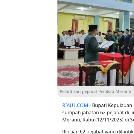
Pelantikan pejabat Pemkab Meranti
RIAU1.COM
- Bupati Kepulauan 
sumpah jabatan 62 pejabat di 
Meranti, Rabu (12/11/2025) di 
Rincian 62 pejabat yang dilantik