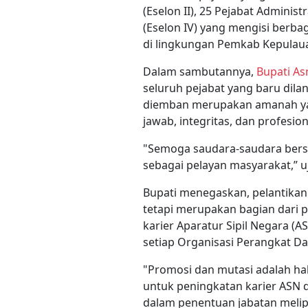
(Eselon II), 25 Pejabat Administ
(Eselon IV) yang mengisi berbag
di lingkungan Pemkab Kepulau
Dalam sambutannya,
Bupati A
seluruh pejabat yang baru dila
diemban merupakan amanah ya
jawab, integritas, dan profesion
"Semoga saudara-saudara be
sebagai pelayan masyarakat,” u
Bupati menegaskan, pelantikan
tetapi merupakan bagian dari
karier Aparatur Sipil Negara (A
setiap Organisasi Perangkat Da
"Promosi dan mutasi adalah ha
untuk peningkatan karier ASN 
dalam penentuan jabatan meliput