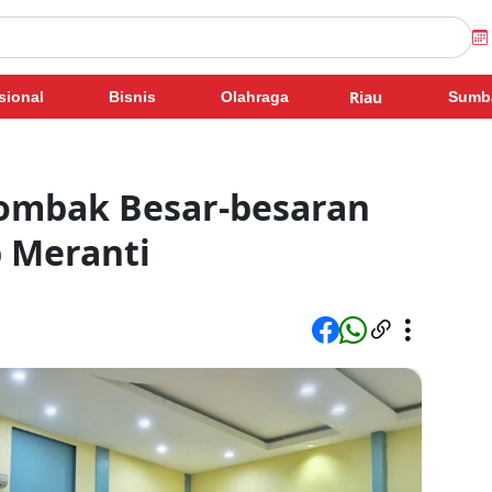
Riau
sional
Bisnis
Olahraga
Sumb
ombak Besar-besaran
 Meranti