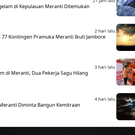
21 jam lalu
gelam di Kepulauan Meranti Ditemukan
2 hari lalu
 77 Kontingen Pramuka Meranti Ikuti Jambore
3 hari lalu
 di Meranti, Dua Pekerja Sagu Hilang
4 hari lalu
 Meranti Diminta Bangun Kemitraan