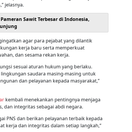
” jelasnya.
Pameran Sawit Terbesar di Indonesia,
gunjung
ngatkan agar para pejabat yang dilantik
gkungan kerja baru serta memperkuat
ahan, dan sesama rekan kerja.
ungsi sesuai aturan hukum yang berlaku.
i lingkungan saudara masing-masing untuk
gunan dan pelayanan kepada masyarakat,”
ar
kembali menekankan pentingnya menjaga
tas, dan integritas sebagai abdi negara.
gai PNS dan berikan pelayanan terbaik kepada
 kerja dan integritas dalam setiap langkah,”