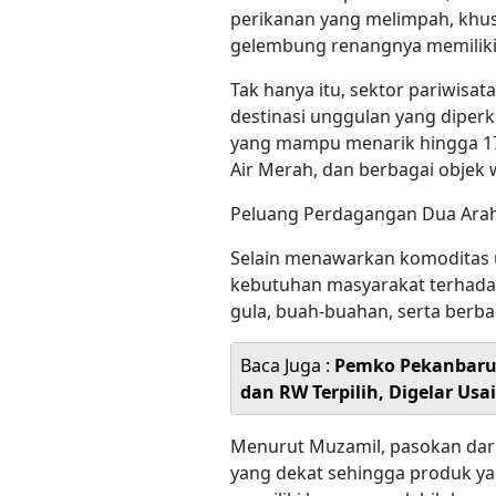
perikanan yang melimpah, khus
gelembung renangnya memiliki n
Tak hanya itu, sektor pariwisat
destinasi unggulan yang diperke
yang mampu menarik hingga 172 
Air Merah, dan berbagai objek w
Peluang Perdagangan Dua Ara
Selain menawarkan komoditas
kebutuhan masyarakat terhada
gula, buah-buahan, serta ber
Baca Juga :
Pemko Pekanbaru 
dan RW Terpilih, Digelar Us
Menurut Muzamil, pasokan dari M
yang dekat sehingga produk ya