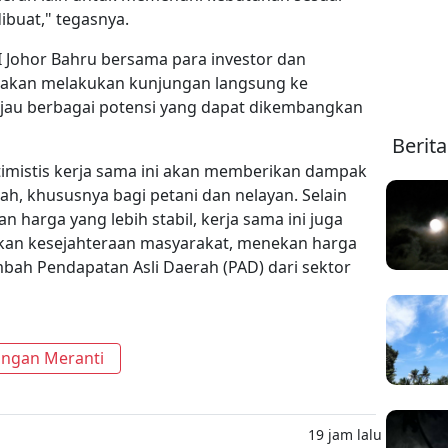
ibuat," tegasnya.
RI Johor Bahru bersama para investor dan
 akan melakukan kunjungan langsung ke
jau berbagai potensi yang dapat dikembangkan
Berit
imistis kerja sama ini akan memberikan dampak
ah, khususnya bagi petani dan nelayan. Selain
 harga yang lebih stabil, kerja sama ini juga
an kesejahteraan masyarakat, menekan harga
ah Pendapatan Asli Daerah (PAD) dari sektor
ngan Meranti
19 jam lalu