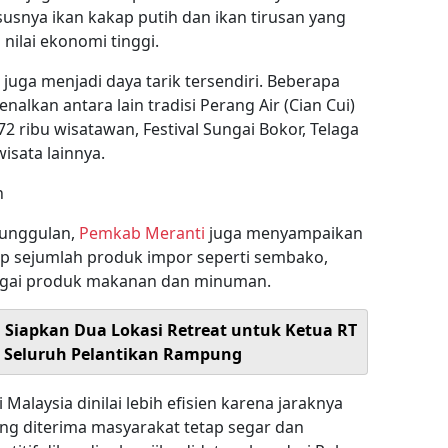
usnya ikan kakap putih dan ikan tirusan yang
ilai ekonomi tinggi.
a juga menjadi daya tarik tersendiri. Beberapa
nalkan antara lain tradisi Perang Air (Cian Cui)
ribu wisatawan, Festival Sungai Bokor, Telaga
isata lainnya.
h
 unggulan,
Pemkab Meranti
juga menyampaikan
p sejumlah produk impor seperti sembako,
bagai produk makanan dan minuman.
Siapkan Dua Lokasi Retreat untuk Ketua RT
ai Seluruh Pelantikan Rampung
alaysia dinilai lebih efisien karena jaraknya
ng diterima masyarakat tetap segar dan