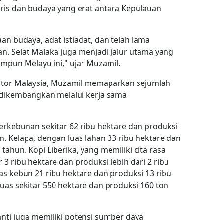
ris dan budaya yang erat antara Kepulauan
n budaya, adat istiadat, dan telah lama
. Selat Malaka juga menjadi jalur utama yang
un Melayu ini," ujar Muzamil.
estor Malaysia, Muzamil memaparkan sejumlah
 dikembangkan melalui kerja sama
perkebunan sekitar 62 ribu hektare dan produksi
n. Kelapa, dengan luas lahan 33 ribu hektare dan
 tahun. Kopi Liberika, yang memiliki cita rasa
 3 ribu hektare dan produksi lebih dari 2 ribu
uas kebun 21 ribu hektare dan produksi 13 ribu
luas sekitar 550 hektare dan produksi 160 ton
nti juga memiliki potensi sumber daya