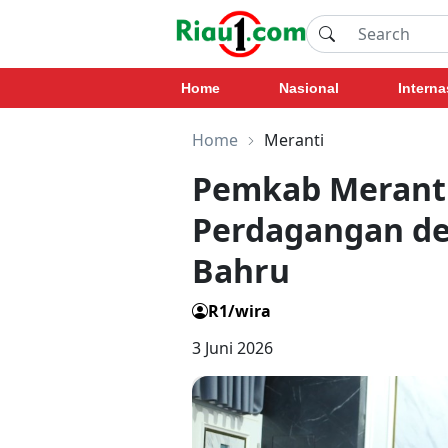
Home
Nasional
Interna
Home
Meranti
Pemkab Meranti
Perdagangan de
Bahru
R1/wira
3 Juni 2026