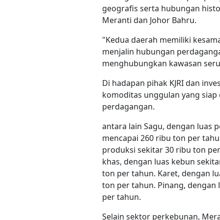
geografis serta hubungan histo
Meranti dan Johor Bahru.
"Kedua daerah memiliki kesamaa
menjalin hubungan perdagangan
menghubungkan kawasan serump
Di hadapan pihak KJRI dan inv
komoditas unggulan yang siap
perdagangan.
antara lain Sagu, dengan luas 
mencapai 260 ribu ton per tahu
produksi sekitar 30 ribu ton per
khas, dengan luas kebun sekitar
ton per tahun. Karet, dengan l
ton per tahun. Pinang, dengan 
per tahun.
Selain sektor perkebunan, Mera