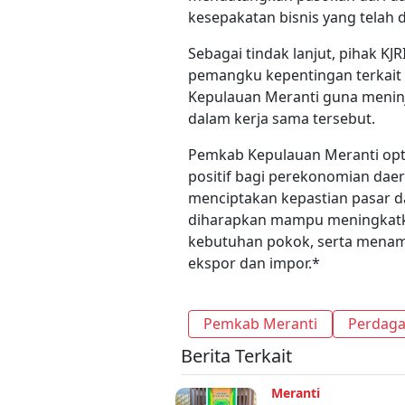
kesepakatan bisnis yang telah d
Sebagai tindak lanjut, pihak KJ
pemangku kepentingan terkait
Kepulauan Meranti guna menin
dalam kerja sama tersebut.
Pemkab Kepulauan Meranti opt
positif bagi perekonomian daer
menciptakan kepastian pasar dan
diharapkan mampu meningkatk
kebutuhan pokok, serta menamb
ekspor dan impor.*
Pemkab Meranti
Perdaga
Berita Terkait
Meranti