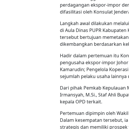
perdagangan ekspor-impor deng
difasilitasi oleh Konsulat Jende
Langkah awal dilakukan melalu
di Aula Dinas PUPR Kabupaten 
tersebut bertujuan memetakan
dikembangkan berdasarkan keb
Hadir dalam pertemuan itu Kons
pengusaha ekspor-impor Johor 
Kamarudin; Pengelola Koperasi 
sejumlah pelaku usaha lainnya 
Dari pihak Pemkab Kepulauan Me
Irmansyah, M.Si., Staf Ahli Bup
kepala OPD terkait.
Pertemuan dipimpin oleh Wakil
Dalam kesempatan tersebut, ia
strategis dan memiliki prospek