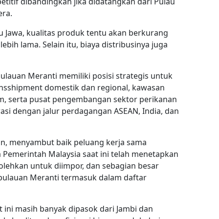
etitif dibandingkan jika didatangkan dari Pulau
era.
au Jawa, kualitas produk tentu akan berkurang
bih lama. Selain itu, biaya distribusinya juga
lauan Meranti memiliki posisi strategis untuk
nsshipment domestik dan regional, kawasan
im, serta pusat pengembangan sektor perikanan
rasi dengan jalur perdagangan ASEAN, India, dan
in, menyambut baik peluang kerja sama
 Pemerintah Malaysia saat ini telah menetapkan
olehkan untuk diimpor, dan sebagian besar
pulauan Meranti termasuk dalam daftar
t ini masih banyak dipasok dari Jambi dan