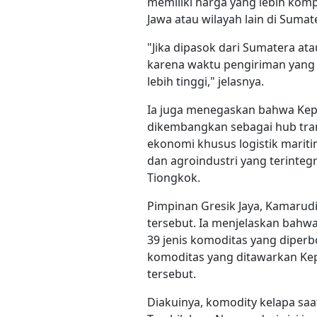
memiliki harga yang lebih komp
Jawa atau wilayah lain di Sumat
"Jika dipasok dari Sumatera at
karena waktu pengiriman yang le
lebih tinggi," jelasnya.
Ia juga menegaskan bahwa Kepu
dikembangkan sebagai hub tra
ekonomi khusus logistik marit
dan agroindustri yang terinteg
Tiongkok.
Pimpinan Gresik Jaya, Kamarud
tersebut. Ia menjelaskan bahwa
39 jenis komoditas yang diperb
komoditas yang ditawarkan Ke
tersebut.
Diakuinya, komodity kelapa saa