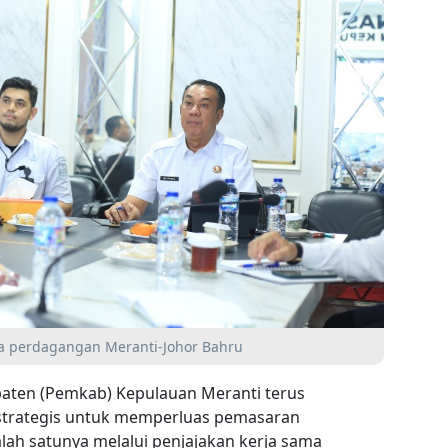
a perdagangan Meranti-Johor Bahru
aten (Pemkab) Kepulauan Meranti terus
trategis untuk memperluas pemasaran
lah satunya melalui penjajakan kerja sama