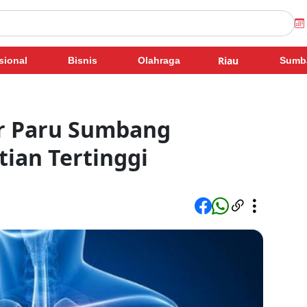
Riau
sional
Bisnis
Olahraga
Sumb
r Paru Sumbang
ian Tertinggi