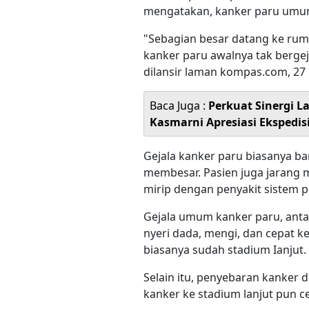
mengatakan, kanker paru umum
"Sebagian besar datang ke rumah
kanker paru awalnya tak bergeja
dilansir laman kompas.com, 27
Baca Juga :
Perkuat Sinergi L
Kasmarni Apresiasi Ekspedis
Gejala kanker paru biasanya b
membesar. Pasien juga jarang 
mirip dengan penyakit sistem p
Gejala umum kanker paru, antar
nyeri dada, mengi, dan cepat k
biasanya sudah stadium Ianjut.
Selain itu, penyebaran kanker
kanker ke stadium lanjut pun ce