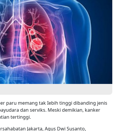
er paru memang tak Iebih tinggi dibanding jenis
 payudara dan serviks. Meski demikian, kanker
an tertinggi.
ersahabatan Jakarta, Agus Dwi Susanto,