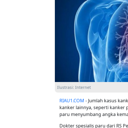
Ilustrasi: Internet
RIAU1.COM
- Jumlah kasus kank
kanker lainnya, seperti kanker
paru menyumbang angka kemati
Dokter spesialis paru dari RS P