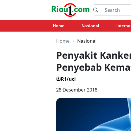
Home
Nasional
Interna
Home
Nasional
Penyakit Kanke
Penyebab Kemat
R1/uci
28 Desember 2018