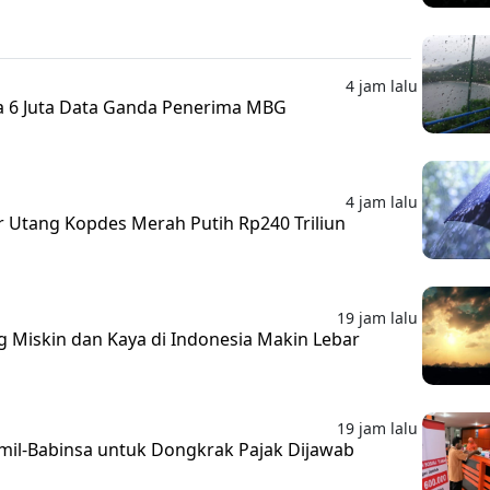
4 jam lalu
a 6 Juta Data Ganda Penerima MBG
4 jam lalu
 Utang Kopdes Merah Putih Rp240 Triliun
19 jam lalu
Miskin dan Kaya di Indonesia Makin Lebar
19 jam lalu
mil-Babinsa untuk Dongkrak Pajak Dijawab