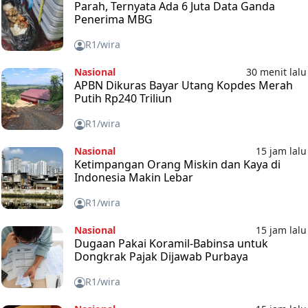
Parah, Ternyata Ada 6 Juta Data Ganda
Penerima MBG
R1/wira
Nasional
30 menit lalu
APBN Dikuras Bayar Utang Kopdes Merah
Putih Rp240 Triliun
R1/wira
Nasional
15 jam lalu
Ketimpangan Orang Miskin dan Kaya di
Indonesia Makin Lebar
R1/wira
Nasional
15 jam lalu
Dugaan Pakai Koramil-Babinsa untuk
Dongkrak Pajak Dijawab Purbaya
R1/wira