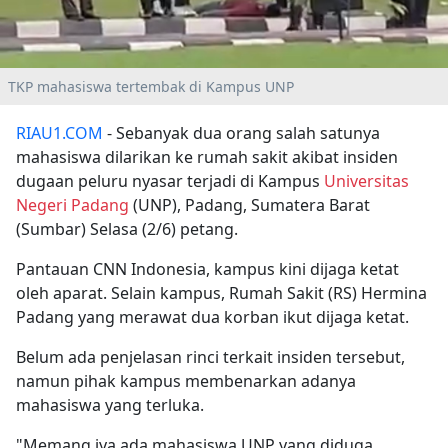
TKP mahasiswa tertembak di Kampus UNP
RIAU1.COM
- Sebanyak dua orang salah satunya
mahasiswa dilarikan ke rumah sakit akibat insiden
dugaan peluru nyasar terjadi di Kampus
Universitas
Negeri Padang
(UNP), Padang, Sumatera Barat
(Sumbar) Selasa (2/6) petang.
Pantauan CNN Indonesia, kampus kini dijaga ketat
oleh aparat. Selain kampus, Rumah Sakit (RS) Hermina
Padang yang merawat dua korban ikut dijaga ketat.
Belum ada penjelasan rinci terkait insiden tersebut,
namun pihak kampus membenarkan adanya
mahasiswa yang terluka.
"Memang iya ada mahasiswa UNP yang diduga