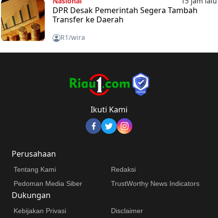
Nasional
15 jam lalu
DPR Desak Pemerintah Segera Tambah
Transfer ke Daerah
R1/wira
Ikuti Kami
Perusahaan
Tentang Kami
Redaksi
Pedoman Media Siber
TrustWorthy News Indicators
Dukungan
Kebijakan Privasi
Disclaimer