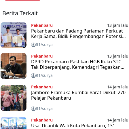
Berita Terkait
Pekanbaru
13 jam lalu
Pekanbaru dan Padang Pariaman Perkuat
Kerja Sama, Bidik Pengembangan Potensi
hingga Smart City
R1/surya
Pekanbaru
13 jam lalu
DPRD Pekanbaru Pastikan HGB Ruko STC
Tak Diperpanjang, Kemendagri Tegaskan
Sesuai Aturan
R1/surya
Pekanbaru
14 jam lalu
Jambore Pramuka Rumbai Barat Diikuti 270
Pelajar Pekanbaru
R1/surya
Pekanbaru
14 jam lalu
Usai Dilantik Wali Kota Pekanbaru, 131