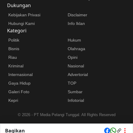
Dukungan
Kebijakan Privasi
Disclaimer
Hubungi Kami
Info Iklan
Kategori
Politik
Hukum
Bisnis
Olahraga
Riau
Opini
Kriminal
Nasional
Internasional
Advertorial
Gaya Hidup
TOP
Galeri Foto
Sumbar
Kepri
Infotorial
©
2026 - PT Media Pelangi Tunggal. All Rights Reserved
Bagikan