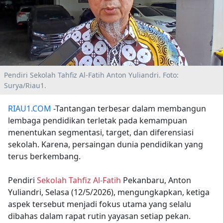
Pendiri Sekolah Tahfiz Al-Fatih Anton Yuliandri. Foto:
Surya/Riau1.
RIAU1.COM
-Tantangan terbesar dalam membangun
lembaga pendidikan terletak pada kemampuan
menentukan segmentasi, target, dan diferensiasi
sekolah. Karena, persaingan dunia pendidikan yang
terus berkembang.
Pendiri
Sekolah Tahfiz Al-Fatih
Pekanbaru, Anton
Yuliandri, Selasa (12/5/2026), mengungkapkan, ketiga
aspek tersebut menjadi fokus utama yang selalu
dibahas dalam rapat rutin yayasan setiap pekan.