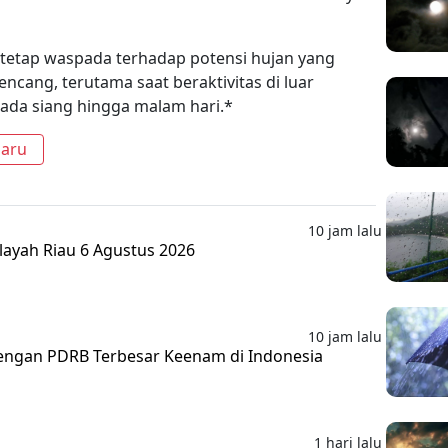
etap waspada terhadap potensi hujan yang
encang, terutama saat beraktivitas di luar
da siang hingga malam hari.*
aru
10 jam lalu
layah Riau 6 Agustus 2026
10 jam lalu
 dengan PDRB Terbesar Keenam di Indonesia
1 hari lalu