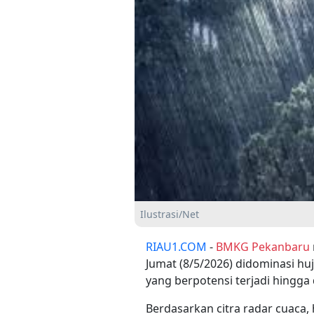
Ilustrasi/Net
RIAU1.COM
-
BMKG Pekanbaru
Jumat (8/5/2026) didominasi hu
yang berpotensi terjadi hingga d
Berdasarkan citra radar cuaca,