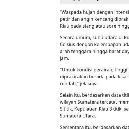
“Waspada hujan dengan intensit
petir dan angin kencang dipraki
Riau pada siang atau sore hingg
Secara umum, suhu udara di Ria
Celsius dengan kelembapan udar
arah tenggara hingga barat da
jam.
"Untuk kondisi perairan, tinggi
diprakirakan berada pada kisar
rendah," jelasnya.
Selain itu, berdasarkan data tit
wilayah Sumatera tercatat memil
5 titik, Kepulauan Riau 3 titik, 
Sumatera Utara.
Sementara itu, berdasarkan dat