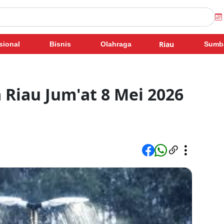
Riau
sional
Bisnis
Olahraga
Sumb
 Riau Jum'at 8 Mei 2026