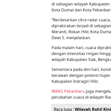
di sebagian wilayah Kabupaten B
Kota Dumai dan Kota Pekanbar
“Berdasarkan citra radar cuaca
diprakirakan terjadi di sebagia
Meranti, Rokan Hilir, Kota Duma
Dewi S. menjelaskan.
Pada malam hari, cuaca diprak
dengan intensitas ringan hingg
wilayah Kabupaten Siak, Bengka
Sementara pada dini hari, kond
berawan dengan potensi hujan 
Kabupaten Indragiri Hilir.
BMKG Pekanbaru
juga mengelua
perubahan cuaca di wilayah Ria
Baca Juga :
Wilayah Rohil Kin