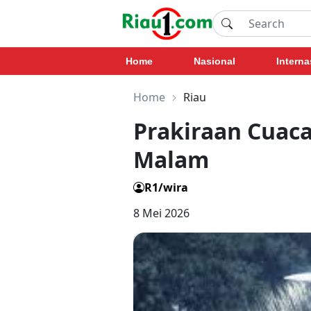
Home
Nasional
Interna
Home
Riau
Prakiraan Cuaca
Malam
R1/wira
8 Mei 2026