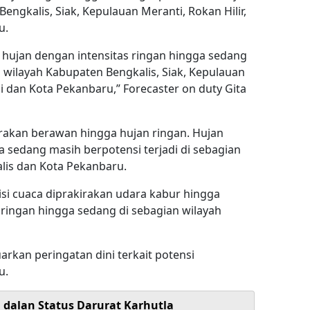
engkalis, Siak, Kepulauan Meranti, Rokan Hilir,
u.
, hujan dengan intensitas ringan hingga sedang
n wilayah Kabupaten Bengkalis, Siak, Kepulauan
i dan Kota Pekanbaru,” Forecaster on duty Gita
irakan berawan hingga hujan ringan. Hujan
a sedang masih berpotensi terjadi di sebagian
lis dan Kota Pekanbaru.
isi cuaca diprakirakan udara kabur hingga
ringan hingga sedang di sebagian wilayah
rkan peringatan dini terkait potensi
u.
i dalan Status Darurat Karhutla