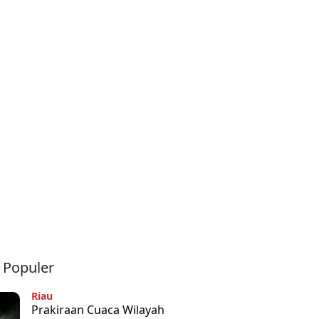
a Populer
Riau
Prakiraan Cuaca Wilayah