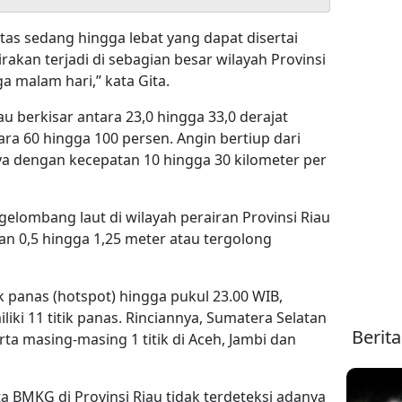
as sedang hingga lebat yang dapat disertai
rakan terjadi di sebagian besar wilayah Provinsi
a malam hari,” kata Gita.
u berkisar antara 23,0 hingga 33,0 derajat
a 60 hingga 100 persen. Angin bertiup dari
ya dengan kecepatan 10 hingga 30 kilometer per
 gelombang laut di wilayah perairan Provinsi Riau
an 0,5 hingga 1,25 meter atau tergolong
ik panas (hotspot) hingga pukul 23.00 WIB,
iki 11 titik panas. Rinciannya, Sumatera Selatan
Berit
serta masing-masing 1 titik di Aceh, Jambi dan
a BMKG di Provinsi Riau tidak terdeteksi adanya