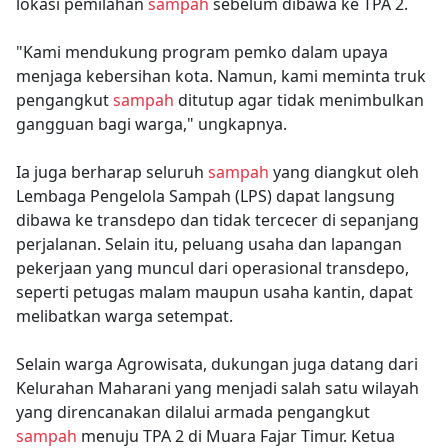
lokasi pemilahan
sampah
sebelum dibawa ke TPA 2.
"Kami mendukung program pemko dalam upaya
menjaga kebersihan kota. Namun, kami meminta truk
pengangkut
sampah
ditutup agar tidak menimbulkan
gangguan bagi warga," ungkapnya.
Ia juga berharap seluruh
sampah
yang diangkut oleh
Lembaga Pengelola Sampah (LPS) dapat langsung
dibawa ke transdepo dan tidak tercecer di sepanjang
perjalanan. Selain itu, peluang usaha dan lapangan
pekerjaan yang muncul dari operasional transdepo,
seperti petugas malam maupun usaha kantin, dapat
melibatkan warga setempat.
Selain warga Agrowisata, dukungan juga datang dari
Kelurahan Maharani yang menjadi salah satu wilayah
yang direncanakan dilalui armada pengangkut
sampah
menuju TPA 2 di Muara Fajar Timur. Ketua