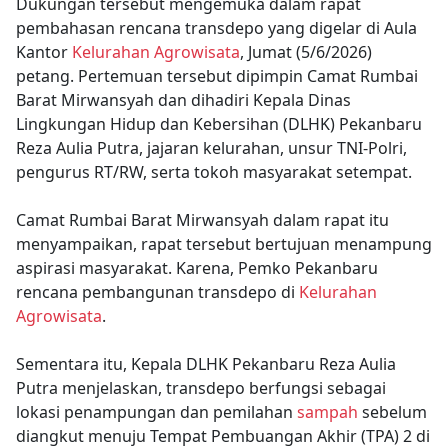
Dukungan tersebut mengemuka dalam rapat
pembahasan rencana transdepo yang digelar di Aula
Kantor
Kelurahan Agrowisata
, Jumat (5/6/2026)
petang. Pertemuan tersebut dipimpin Camat Rumbai
Barat Mirwansyah dan dihadiri Kepala Dinas
Lingkungan Hidup dan Kebersihan (DLHK) Pekanbaru
Reza Aulia Putra, jajaran kelurahan, unsur TNI-Polri,
pengurus RT/RW, serta tokoh masyarakat setempat.
Camat Rumbai Barat Mirwansyah dalam rapat itu
menyampaikan, rapat tersebut bertujuan menampung
aspirasi masyarakat. Karena, Pemko Pekanbaru
rencana pembangunan transdepo di
Kelurahan
Agrowisata
.
Sementara itu, Kepala DLHK Pekanbaru Reza Aulia
Putra menjelaskan, transdepo berfungsi sebagai
lokasi penampungan dan pemilahan
sampah
sebelum
diangkut menuju Tempat Pembuangan Akhir (TPA) 2 di