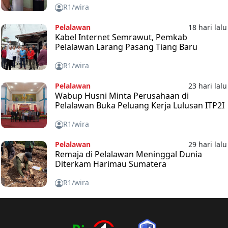
R1/wira
Pelalawan
18 hari lalu
Kabel Internet Semrawut, Pemkab
Pelalawan Larang Pasang Tiang Baru
R1/wira
Pelalawan
23 hari lalu
Wabup Husni Minta Perusahaan di
Pelalawan Buka Peluang Kerja Lulusan ITP2I
R1/wira
Pelalawan
29 hari lalu
Remaja di Pelalawan Meninggal Dunia
Diterkam Harimau Sumatera
R1/wira