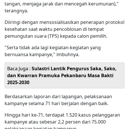
tangan, menjaga jarak dan mencegah kerumunan),"
terangnya.
Diiringi dengan mensosialisasikan penerapan protokol
kesehatan saat waktu pencoblosan di tempat
pemungutan suara (TPS) kepada calon pemilih.
"Serta tidak ada lagi kegiatan-kegiatan yang
bernuansa kampanye," imbuhnya.
Baca Juga :
Sulastri Lantik Pengurus Saka, Sako,
dan Kwarran Pramuka Pekanbaru Masa Bakti
2025-2030
Berdasarkan laporan dari lapangan, pelaksanaan
kampanye selama 71 hari berjalan dengan baik.
Hingga hari ke-71, terdapat 1.520 kasus pelanggaran
kampanye atau sebesar 2,2 persen dari 75.000
pelaksanaan kegiatan kampanye.