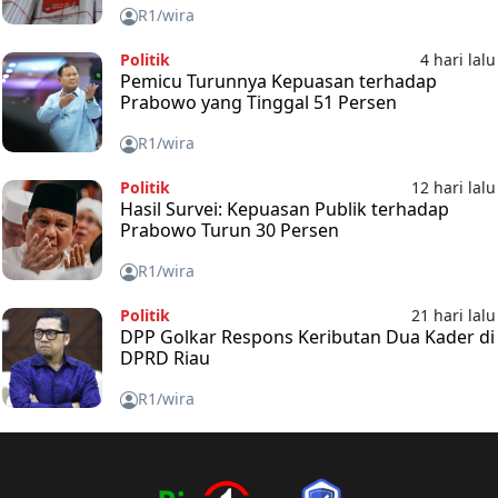
R1/wira
Politik
4 hari lalu
Pemicu Turunnya Kepuasan terhadap
Prabowo yang Tinggal 51 Persen
R1/wira
Politik
12 hari lalu
Hasil Survei: Kepuasan Publik terhadap
Prabowo Turun 30 Persen
R1/wira
Politik
21 hari lalu
DPP Golkar Respons Keributan Dua Kader di
DPRD Riau
R1/wira