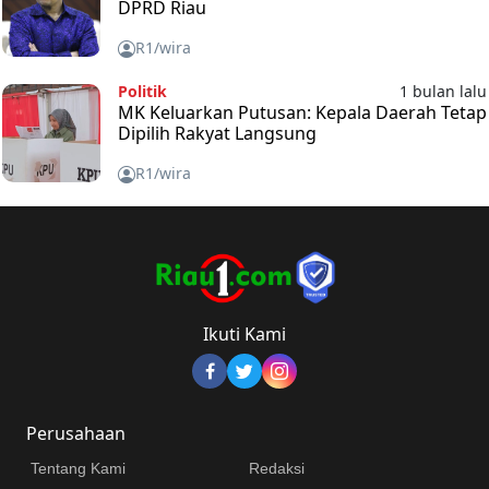
DPRD Riau
R1/wira
Politik
1 bulan lalu
MK Keluarkan Putusan: Kepala Daerah Tetap
Dipilih Rakyat Langsung
R1/wira
Ikuti Kami
Perusahaan
Tentang Kami
Redaksi