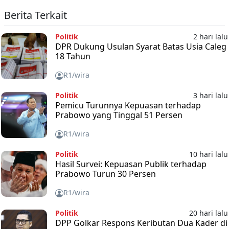
Berita Terkait
Politik
2 hari lalu
DPR Dukung Usulan Syarat Batas Usia Caleg
18 Tahun
R1/wira
Politik
3 hari lalu
Pemicu Turunnya Kepuasan terhadap
Prabowo yang Tinggal 51 Persen
R1/wira
Politik
10 hari lalu
Hasil Survei: Kepuasan Publik terhadap
Prabowo Turun 30 Persen
R1/wira
Politik
20 hari lalu
DPP Golkar Respons Keributan Dua Kader di