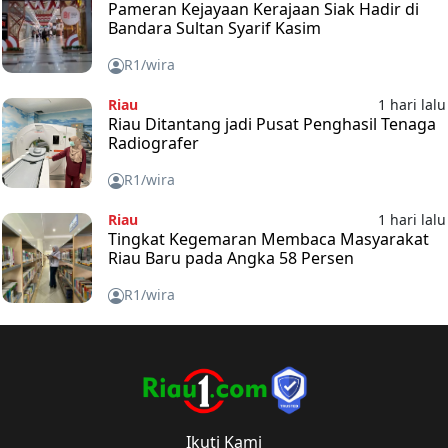
Pameran Kejayaan Kerajaan Siak Hadir di
Bandara Sultan Syarif Kasim
R1/wira
Riau
1 hari lalu
Riau Ditantang jadi Pusat Penghasil Tenaga
Radiografer
R1/wira
Riau
1 hari lalu
Tingkat Kegemaran Membaca Masyarakat
Riau Baru pada Angka 58 Persen
R1/wira
Ikuti Kami