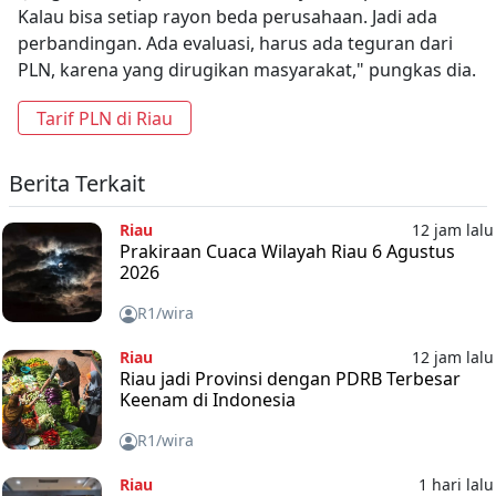
Kalau bisa setiap rayon beda perusahaan. Jadi ada
perbandingan. Ada evaluasi, harus ada teguran dari
PLN, karena yang dirugikan masyarakat," pungkas dia.
Tarif PLN di Riau
Berita Terkait
Riau
12 jam lalu
Prakiraan Cuaca Wilayah Riau 6 Agustus
2026
R1/wira
Riau
12 jam lalu
Riau jadi Provinsi dengan PDRB Terbesar
Keenam di Indonesia
R1/wira
Riau
1 hari lalu