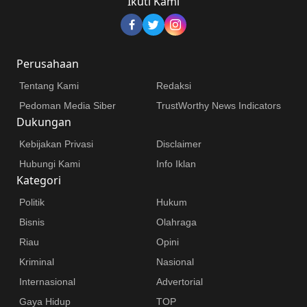
Ikuti Kami
Perusahaan
Tentang Kami
Redaksi
Pedoman Media Siber
TrustWorthy News Indicators
Dukungan
Kebijakan Privasi
Disclaimer
Hubungi Kami
Info Iklan
Kategori
Politik
Hukum
Bisnis
Olahraga
Riau
Opini
Kriminal
Nasional
Internasional
Advertorial
Gaya Hidup
TOP