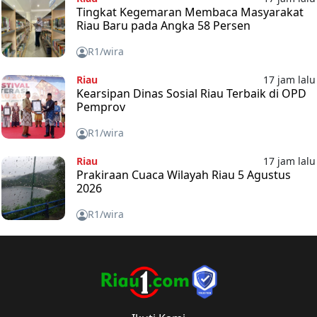
Tingkat Kegemaran Membaca Masyarakat
Riau Baru pada Angka 58 Persen
R1/wira
Riau
17 jam lalu
Kearsipan Dinas Sosial Riau Terbaik di OPD
Pemprov
R1/wira
Riau
17 jam lalu
Prakiraan Cuaca Wilayah Riau 5 Agustus
2026
R1/wira