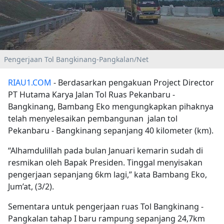
Pengerjaan Tol Bangkinang-Pangkalan/Net
RIAU1.COM
- Berdasarkan pengakuan Project Director
PT Hutama Karya Jalan Tol Ruas Pekanbaru -
Bangkinang, Bambang Eko mengungkapkan pihaknya
telah menyelesaikan pembangunan jalan tol
Pekanbaru - Bangkinang sepanjang 40 kilometer (km).
“Alhamdulillah pada bulan Januari kemarin sudah di
resmikan oleh Bapak Presiden. Tinggal menyisakan
pengerjaan sepanjang 6km lagi,” kata Bambang Eko,
Jum’at, (3/2).
Sementara untuk pengerjaan ruas Tol Bangkinang -
Pangkalan tahap I baru rampung sepanjang 24,7km