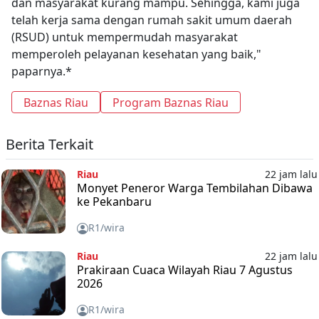
dan masyarakat kurang mampu. Sehingga, kami juga
telah kerja sama dengan rumah sakit umum daerah
(RSUD) untuk mempermudah masyarakat
memperoleh pelayanan kesehatan yang baik,"
paparnya.*
Baznas Riau
Program Baznas Riau
Berita Terkait
Riau
22 jam lalu
Monyet Peneror Warga Tembilahan Dibawa
ke Pekanbaru
R1/wira
Riau
22 jam lalu
Prakiraan Cuaca Wilayah Riau 7 Agustus
2026
R1/wira