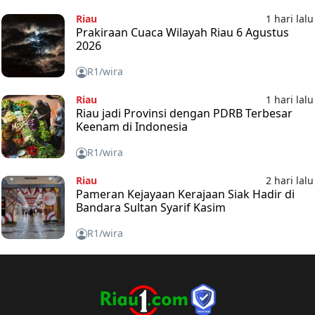
Riau
1 hari lalu
Prakiraan Cuaca Wilayah Riau 6 Agustus
2026
R1/wira
Riau
1 hari lalu
Riau jadi Provinsi dengan PDRB Terbesar
Keenam di Indonesia
R1/wira
Riau
2 hari lalu
Pameran Kejayaan Kerajaan Siak Hadir di
Bandara Sultan Syarif Kasim
R1/wira