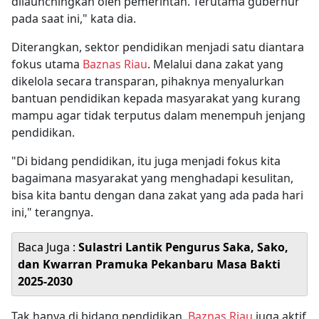
dilaunchingkan oleh pemerintah. Terutama gubernur
pada saat ini," kata dia.
Diterangkan, sektor pendidikan menjadi satu diantara
fokus utama
Baznas Riau
. Melalui dana zakat yang
dikelola secara transparan, pihaknya menyalurkan
bantuan pendidikan kepada masyarakat yang kurang
mampu agar tidak terputus dalam menempuh jenjang
pendidikan.
"Di bidang pendidikan, itu juga menjadi fokus kita
bagaimana masyarakat yang menghadapi kesulitan,
bisa kita bantu dengan dana zakat yang ada pada hari
ini," terangnya.
Baca Juga :
Sulastri Lantik Pengurus Saka, Sako,
dan Kwarran Pramuka Pekanbaru Masa Bakti
2025-2030
Tak hanya di bidang pendidikan,
Baznas Riau
juga aktif