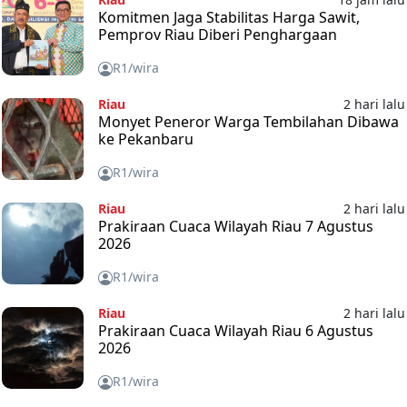
Komitmen Jaga Stabilitas Harga Sawit,
Pemprov Riau Diberi Penghargaan
R1/wira
Riau
2 hari lalu
Monyet Peneror Warga Tembilahan Dibawa
ke Pekanbaru
R1/wira
Riau
2 hari lalu
Prakiraan Cuaca Wilayah Riau 7 Agustus
2026
R1/wira
Riau
2 hari lalu
Prakiraan Cuaca Wilayah Riau 6 Agustus
2026
R1/wira