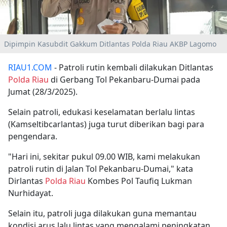
Dipimpin Kasubdit Gakkum Ditlantas Polda Riau AKBP Lagomo
RIAU1.COM
- Patroli rutin kembali dilakukan Ditlantas
Polda Riau
di Gerbang Tol Pekanbaru-Dumai pada
Jumat (28/3/2025).
Selain patroli, edukasi keselamatan berlalu lintas
(Kamseltibcarlantas) juga turut diberikan bagi para
pengendara.
"Hari ini, sekitar pukul 09.00 WIB, kami melakukan
patroli rutin di Jalan Tol Pekanbaru-Dumai," kata
Dirlantas
Polda Riau
Kombes Pol Taufiq Lukman
Nurhidayat.
Selain itu, patroli juga dilakukan guna memantau
kondisi arus lalu lintas yang mengalami peningkatan