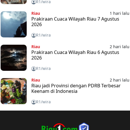
R1/wira
Riau
1 hari lalu
Prakiraan Cuaca Wilayah Riau 7 Agustus
2026
R1/wira
Riau
2 hari lalu
Prakiraan Cuaca Wilayah Riau 6 Agustus
2026
R1/wira
Riau
2 hari lalu
Riau jadi Provinsi dengan PDRB Terbesar
Keenam di Indonesia
R1/wira