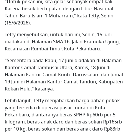
"Untuk pekan ini, kita gelar sebanyak empat kali.
Karena besok bertepatan dengan Libur Nasional
Tahun Baru Islam 1 Muharram," kata Tetty, Senin
(15/6/2026).
Tetty menyebutkan, untuk hari ini, Senin, 15 Juni
diadakan di Halaman SMA 16, Jalan Pramuka Ujung,
Kecamatan Rumbai Timur, Kota Pekanbaru.
"Sementara pada Rabu, 17 Juni diadakan di Halaman
Kantor Camat Tambusai Utara, Kamis, 18 Juni di
Halaman Kantor Camat Kunto Darussalam dan Jumat,
19 Juni di Halaman Kantor Camat Tandun, Kabupaten
Rokan Hulu," katanya.
Lebih lanjut, Tetty menjabarkan harga bahan pokok
yang tersedia di operasi pasar murah di Kota
Pekanbaru, diantaranya beras SPHP Rp60rb per 5
kilogram, beras anak daro dan beras sokan Rp165rb
per 10 kg, beras sokan dan beras anak daro Rp83rb