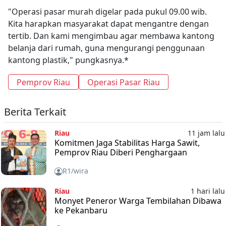
"Operasi pasar murah digelar pada pukul 09.00 wib.
Kita harapkan masyarakat dapat mengantre dengan
tertib. Dan kami mengimbau agar membawa kantong
belanja dari rumah, guna mengurangi penggunaan
kantong plastik," pungkasnya.*
Pemprov Riau
Operasi Pasar Riau
Berita Terkait
Riau
11 jam lalu
Komitmen Jaga Stabilitas Harga Sawit,
Pemprov Riau Diberi Penghargaan
R1/wira
Riau
1 hari lalu
Monyet Peneror Warga Tembilahan Dibawa
ke Pekanbaru